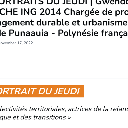
ORTRAITS DU JEUDI | Gwend
HE ING 2014 Chargée de pro
gement durable et urbanisme 
de Punaauia - Polynésie frança
November 17, 2022
ORTRAIT DU JEUDI
lectivités territoriales, actrices de la relan
ue et des transitions »