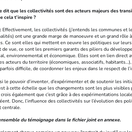
e dit que les collectivités sont des acteurs majeurs des transi
 cela t’inspire ?
:
Effectivement, les collectivités (j’entends les communes et l
lités) ont une grande marge de manoeuvre et un grand rôle à
ns. Ce sont elles qui mettent en oeuvre les politiques sur leurs 
 de vue, ce sont les premiers garants des piliers du dévelop
ial, environnemental et économique. Elles sont en lien direct 
s acteurs du territoire (économiques, associatifs, habitants…),
 parfois difficile, de coordonner les enjeux dans le respect de l’
si le pouvoir d’inventer, d’expérimenter et de soutenir les initi
’est à cette échelle que les changements sont les plus visibles 
e crois également que c’est grâce à des expérimentations local
ent. Donc, l’influence des collectivités sur l’évolution des pol
 centrale.
ensemble du témoignage dans le fichier joint en annexe.