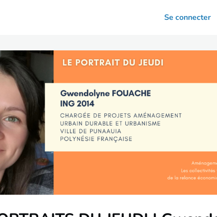
arrières
Se connecter
nsultation
Votre association