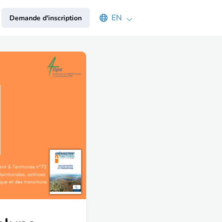
Select an available language
EN
Demande d'inscription