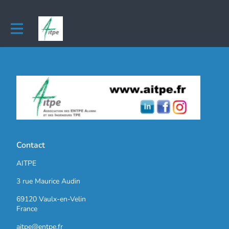
Contact
AITPE
3 rue Maurice Audin
69120 Vaulx-en-Velin
France
aitpe@entpe.fr