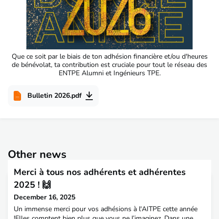
Que ce soit par le biais de ton adhésion financière et/ou d'heures
de bénévolat, ta contribution est cruciale pour tout le réseau des
ENTPE Alumni et Ingénieurs TPE.
Bulletin 2026.pdf
Other news
Merci à tous nos adhérents et adhérentes
2025 ! 🙌
December 16, 2025
Un immense merci pour vos adhésions à l'AITPE cette année
!Elles comptent bien plus que vous ne l’imaginez. Dans une