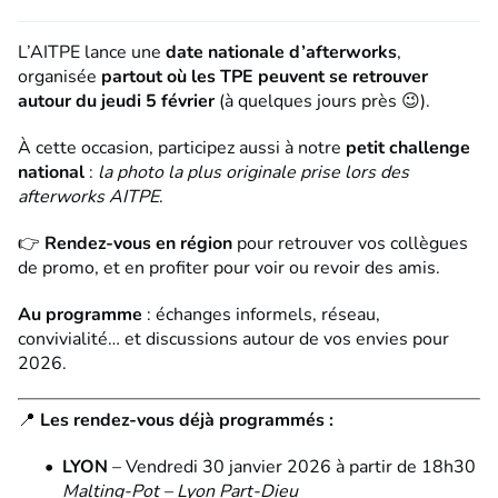
L’AITPE lance une
date nationale d’afterworks
,
organisée
partout où les TPE peuvent se retrouver
autour du jeudi 5 février
(à quelques jours près 😉).
À cette occasion, participez aussi à notre
petit challenge
national
:
la photo la plus originale prise lors des
afterworks AITPE
.
👉
Rendez-vous en région
pour retrouver vos collègues
de promo, et en profiter pour voir ou revoir des amis.
Au programme
: échanges informels, réseau,
convivialité… et discussions autour de vos envies pour
2026.
📍
Les rendez-vous déjà programmés :
LYON
– Vendredi 30 janvier 2026 à partir de 18h30
Malting-Pot – Lyon Part-Dieu