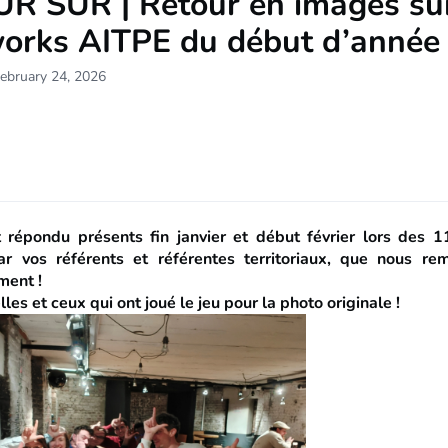
R SUR | Retour en images sur
works AITPE du début d’année
ebruary 24, 2026
 répondu présents fin janvier et début février lors des 1
ar vos référents et référentes territoriaux, que nous rem
ment !
lles et ceux qui ont joué le jeu pour la photo originale !