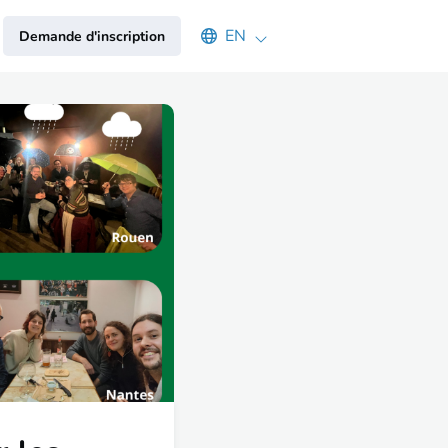
Select an available language
EN
Demande d'inscription