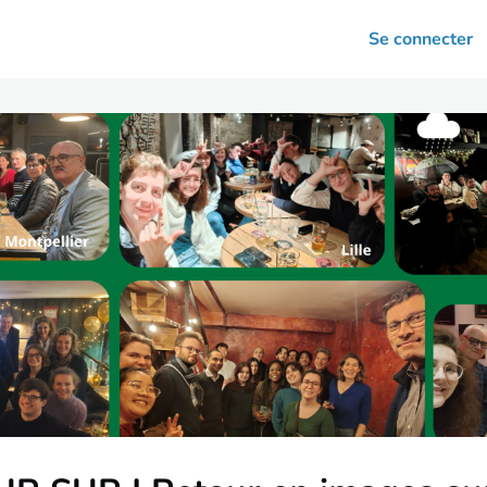
arrières
Se connecter
nsultation
Votre association