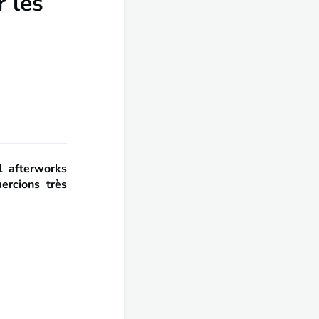
 les
1 afterworks
ercions très