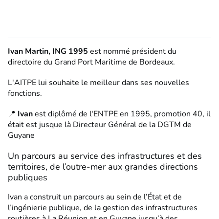
Ivan Martin, ING 1995
est nommé président du
directoire du
Grand Port Maritime de Bordeaux
.
L'AITPE lui souhaite le meilleur dans ses nouvelles
fonctions.
📍
Ivan
est diplômé de l'ENTPE en 1995, promotion 40, il
était est jusque là Directeur Général de la DGTM de
Guyane
Un parcours au service des infrastructures et des
territoires, de l’outre-mer aux grandes directions
publiques
Ivan a construit un parcours au sein de l’État et de
l’ingénierie publique, de la gestion des infrastructures
routières à La Réunion et en Guyane jusqu’à des