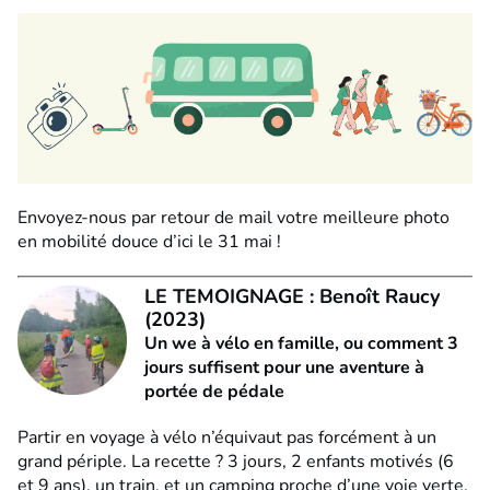
Envoyez-nous par retour de mail votre meilleure photo
en mobilité douce d’ici le 31 mai !
LE TEMOIGNAGE : Benoît Raucy
(2023)
Un we à vélo en famille, ou comment 3
jours suffisent pour
une aventure à
portée de pédale
Partir en voyage à vélo n’équivaut pas forcément
à un
grand périple. La recette ? 3 jours, 2 enfants motivés (6
et 9 ans), un train, et un camping proche d’une voie verte.