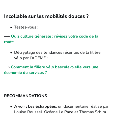
Incollable sur les mobilités douces ?
Testez-vous :
⟶
Quiz culture générale : révisez votre code de la
route
Décryptage des tendances récentes de la filière
vélo par l’ADEME :
⟶
Comment la filière vélo bascule-t-elle vers une
économie de services ?
RECOMMANDATIONS
A voir :
Les échappées
, un documentaire réalisé par
Louise Roussel, Océane Le Pape et Thomas Schira