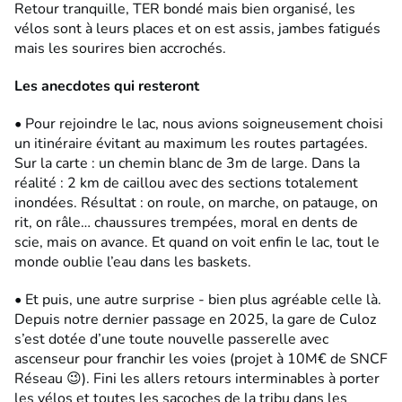
Retour tranquille, TER bondé mais bien organisé, les
vélos sont à leurs places et on est assis, jambes fatigués
mais les sourires bien accrochés.
Les anecdotes qui resteront
• Pour rejoindre le lac, nous avions soigneusement choisi
un itinéraire évitant au maximum les routes partagées.
Sur la carte : un chemin blanc de 3m de large. Dans la
réalité : 2 km de caillou avec des sections totalement
inondées. Résultat : on roule, on marche, on patauge, on
rit, on râle… chaussures trempées, moral en dents de
scie, mais on avance. Et quand on voit enfin le lac, tout le
monde oublie l’eau dans les baskets.
• Et puis, une autre surprise - bien plus agréable celle là.
Depuis notre dernier passage en 2025, la gare de Culoz
s’est dotée d’une toute nouvelle passerelle avec
ascenseur pour franchir les voies (projet à 10M€ de SNCF
Réseau 😉). Fini les allers retours interminables à porter
les vélos et toutes les sacoches de la tribu dans les