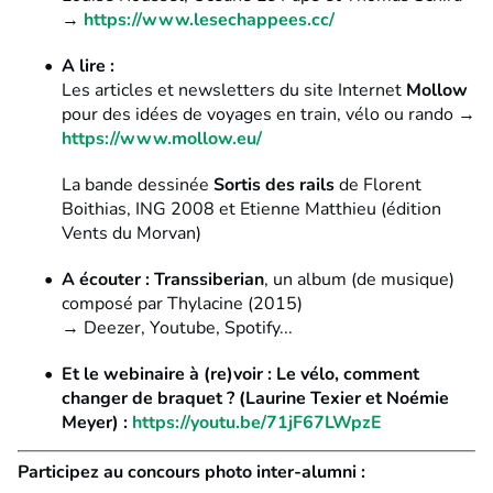
→
https://www.lesechappees.cc/
A lire :
Les articles et newsletters du site Internet
Mollow
pour des idées de voyages en train, vélo ou rando →
https://www.mollow.eu/
La bande dessinée
Sortis des rails
de Florent
Boithias, ING 2008 et Etienne Matthieu (édition
Vents du Morvan)
A écouter : Transsiberian
, un album (de musique)
composé par Thylacine (2015)
→ Deezer, Youtube, Spotify...
Et le webinaire à (re)voir :
Le vélo, comment
changer de braquet ?
(Laurine Texier et Noémie
Meyer) :
https://youtu.be/71jF67LWpzE
Participez au concours photo inter-alumni :