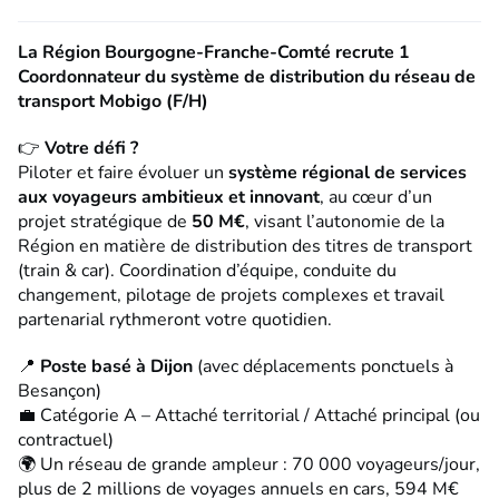
La Région Bourgogne-Franche-Comté recrute
1
Coordonnateur du système de distribution du réseau de
transport Mobigo (F/H)
👉
Votre défi ?
Piloter et faire évoluer un
système régional de services
aux voyageurs ambitieux et innovant
, au cœur d’un
projet stratégique de
50 M€
, visant l’autonomie de la
Région en matière de distribution des titres de transport
(train & car). Coordination d’équipe, conduite du
changement, pilotage de projets complexes et travail
partenarial rythmeront votre quotidien.
📍
Poste basé à
Dijon
(avec déplacements ponctuels à
Besançon)
💼 Catégorie A – Attaché territorial / Attaché principal (ou
contractuel)
🌍 Un réseau de grande ampleur : 70 000 voyageurs/jour,
plus de 2 millions de voyages annuels en cars, 594 M€