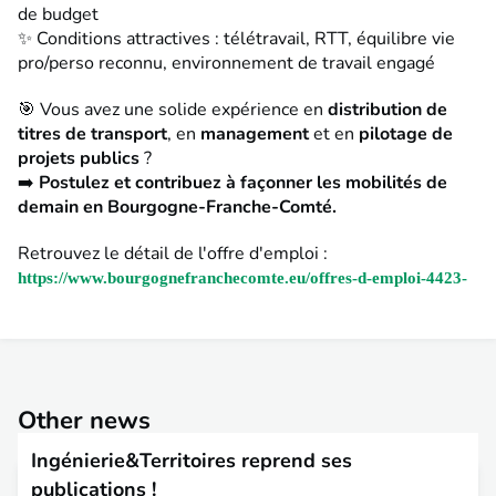
de budget
✨ Conditions attractives : télétravail, RTT, équilibre vie
pro/perso reconnu, environnement de travail engagé
🎯 Vous avez une solide expérience en
distribution de
titres de transport
, en
management
et en
pilotage de
projets publics
?
➡️
Postulez et contribuez à façonner les mobilités de
demain en Bourgogne-Franche-Comté.
Retrouvez le détail de l'offre d'emploi :
https://www.bourgognefranchecomte.eu/offres-d-emploi-4423-
Other news
Ingénierie&Territoires reprend ses
publications !