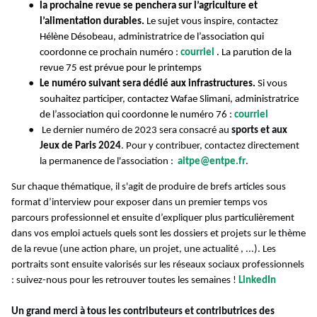
la prochaine revue se penchera sur
l’agriculture et
l’alimentation durables.
Le sujet vous inspire, contactez
Hélène Désobeau, administratrice de l’association qui
coordonne ce prochain numéro :
courriel
. La parution de la
revue 75 est prévue pour le printemps
Le numéro suivant sera dédié aux infrastructures.
Si vous
souhaitez participer, contactez Wafae Slimani, administratrice
de l’association qui coordonne le numéro 76 :
courriel
Le dernier numéro de 2023 sera consacré au
sports et aux
Jeux de Paris 2024
. Pour y contribuer, contactez directement
la permanence de l'association :
aitpe@entpe.fr
.
Sur chaque thématique, il s'agit de produire de brefs articles sous
format d’interview pour exposer dans un premier temps vos
parcours professionnel et ensuite d’expliquer plus particulièrement
dans vos emploi actuels quels sont les dossiers et projets sur le thème
de la revue (une action phare, un projet, une actualité , ...). Les
portraits sont ensuite valorisés sur les réseaux sociaux professionnels
: suivez-nous pour les retrouver toutes les semaines !
LinkedIn
Un grand merci à tous les contributeurs et contributrices des