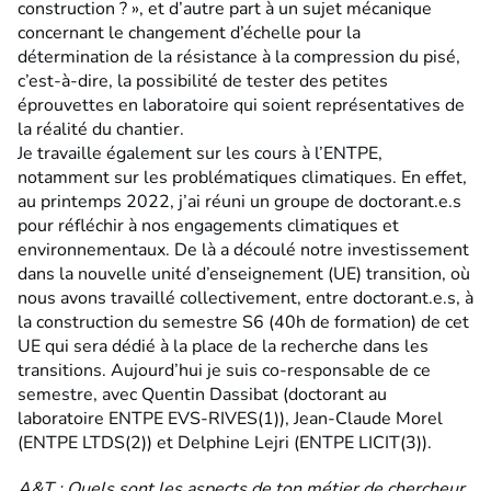
construction ? », et d’autre part à un sujet mécanique
concernant le changement d’échelle pour la
détermination de la résistance à la compression du pisé,
c’est-à-dire, la possibilité de tester des petites
éprouvettes en laboratoire qui soient représentatives de
la réalité du chantier.
Je travaille également sur les cours à l’ENTPE,
notamment sur les problématiques climatiques. En effet,
au printemps 2022, j’ai réuni un groupe de doctorant.e.s
pour réfléchir à nos engagements climatiques et
environnementaux. De là a découlé notre investissement
dans la nouvelle unité d’enseignement (UE) transition, où
nous avons travaillé collectivement, entre doctorant.e.s, à
la construction du semestre S6 (40h de formation) de cet
UE qui sera dédié à la place de la recherche dans les
transitions. Aujourd’hui je suis co-responsable de ce
semestre, avec Quentin Dassibat (doctorant au
laboratoire ENTPE EVS-RIVES(1)), Jean-Claude Morel
(ENTPE LTDS(2)) et Delphine Lejri (ENTPE LICIT(3)).
A&T : Quels sont les aspects de ton métier de chercheur