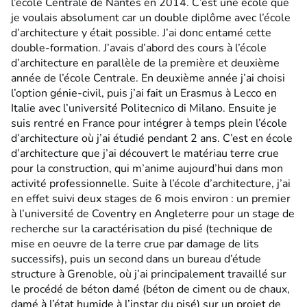
l’école Centrale de Nantes en 2014. C’est une école que
je voulais absolument car un double diplôme avec l’école
d’architecture y était possible. J’ai donc entamé cette
double-formation. J’avais d’abord des cours à l’école
d’architecture en parallèle de la première et deuxième
année de l’école Centrale. En deuxième année j’ai choisi
l’option génie-civil, puis j’ai fait un Erasmus à Lecco en
Italie avec l’université Politecnico di Milano. Ensuite je
suis rentré en France pour intégrer à temps plein l’école
d’architecture où j’ai étudié pendant 2 ans. C’est en école
d’architecture que j’ai découvert le matériau terre crue
pour la construction, qui m’anime aujourd’hui dans mon
activité professionnelle. Suite à l’école d’architecture, j’ai
en effet suivi deux stages de 6 mois environ : un premier
à l’université de Coventry en Angleterre pour un stage de
recherche sur la caractérisation du pisé (technique de
mise en oeuvre de la terre crue par damage de lits
successifs), puis un second dans un bureau d’étude
structure à Grenoble, où j’ai principalement travaillé sur
le procédé de béton damé (béton de ciment ou de chaux,
damé à l’état humide à l’instar du pisé) sur un projet de