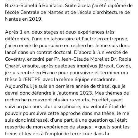
Buzzo-Spinelli à Bonifacio. Suite à cela j’ai été diplômé de
l’école Centrale de Nantes et de l’école d’architecture de
Nantes en 2019.
Après 1 an, deux stages et deux expériences très
différentes, l’une en laboratoire et l’autre en entreprise,
j’ai eu envie de poursuivre en recherche. Je me suis donc
lancé dans un contrat doctoral. D’abord à l’université de
Coventry, encadré par Pr. Jean-Claude Morel et Dr. Rabia
Charef, ensuite, après quelques imprévus (Brexit, Covid),
je suis rentré en France pour poursuivre et terminer ma
thèse à l’ENTPE, avec la même équipe encadrante.
Aujourd’hui, je suis en dernière année de thèse, que je
devrai donc défendre à l’automne 2023. Mes thèmes de
recherche recouvrent plusieurs volets. En effet, ayant
suivi un parcours pluridisciplinaire, ma volonté était de
pouvoir poursuivre cette approche dans ma thèse. Je me
suis donc intéressé, d’une part, à une question qui était
ressortie de mon expérience de stages : « quels sont les
freins et leviers à l’emploi de terre crue dans la