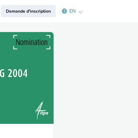
Select an available language
EN
Demande d'inscription