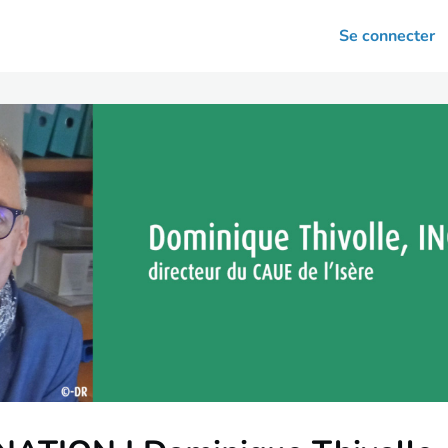
arrières
Se connecter
nsultation
Votre association