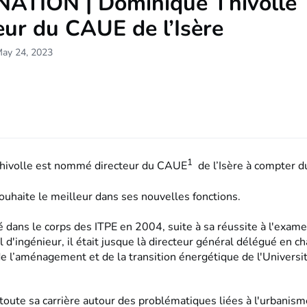
ATION | Dominique Thivolle
eur du CAUE de l’Isère
May 24, 2023
1
hivolle est nommé directeur du CAUE
de l’Isère à compter du
ouhaite le meilleur dans ses nouvelles fonctions.
ré dans le corps des ITPE en 2004, suite à sa réussite à l'exam
 d'ingénieur, il était jusque là directeur général délégué en c
de l’aménagement et de la transition énergétique de l'Univers
t toute sa carrière autour des problématiques liées à l'urbanism