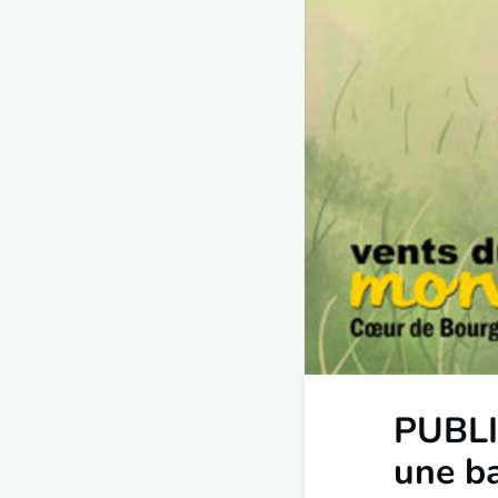
PUBLI
une ba