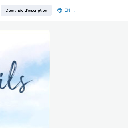
Select an available language
EN
Demande d'inscription