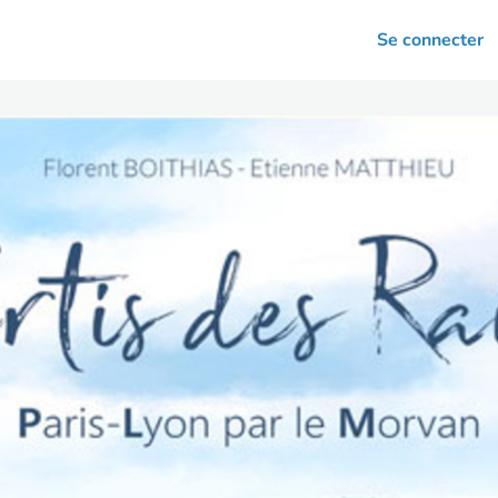
arrières
Se connecter
nsultation
Votre association