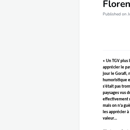
Floren
Published on J
« Un TGV plus 
apprécier le pa
jour le Gorafi,
humoristique en
s’était pas tro
paysages vus d
effectivement 
mais on n’a gu
les apprécier à 
valeur…