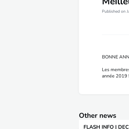
Meill
Published on J
BONNE ANN
Les membres 
année 2019 
Other news
FLASH INFO | DE