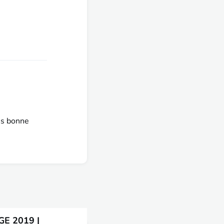
ès bonne
E 2019 |