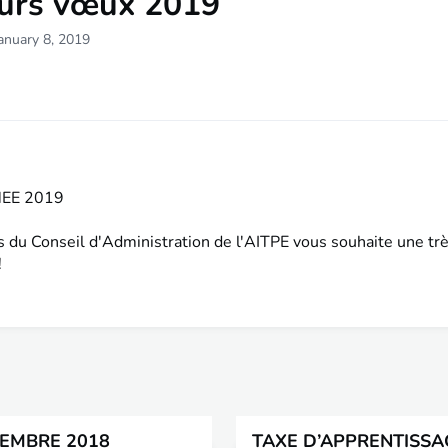
eurs vœux 2019
anuary 8, 2019
EE 2019
du Conseil d'Administration de l'AITPE vous souhaite une tr
!
CEMBRE 2018
TAXE D’APPRENTISSAG