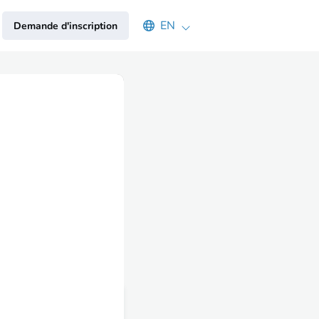
Select an available language
EN
Demande d'inscription