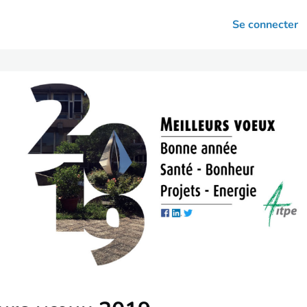
arrières
Se connecter
nsultation
Votre association