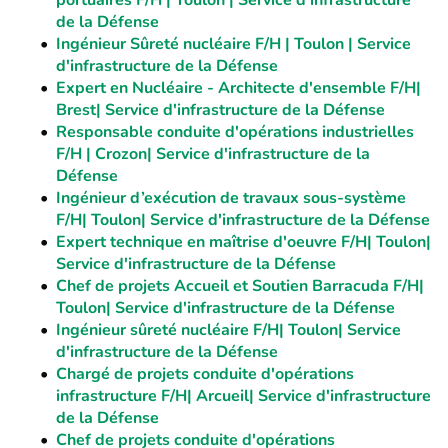
portuaires F/H | Toulon | Service d'infrastructure
de la Défense
Ingénieur Sûreté nucléaire F/H | Toulon | Service
d'infrastructure de la Défense
Expert en Nucléaire - Architecte d'ensemble F/H|
Brest| Service d'infrastructure de la Défense
Responsable conduite d'opérations industrielles
F/H | Crozon| Service d'infrastructure de la
Défense
Ingénieur d’exécution de travaux sous-système
F/H| Toulon| Service d'infrastructure de la Défense
Expert technique en maîtrise d'oeuvre F/H| Toulon|
Service d'infrastructure de la Défense
Chef de projets Accueil et Soutien Barracuda F/H|
Toulon| Service d'infrastructure de la Défense
Ingénieur sûreté nucléaire F/H| Toulon| Service
d'infrastructure de la Défense
Chargé de projets conduite d'opérations
infrastructure F/H| Arcueil| Service d'infrastructure
de la Défense
Chef de projets conduite d'opérations