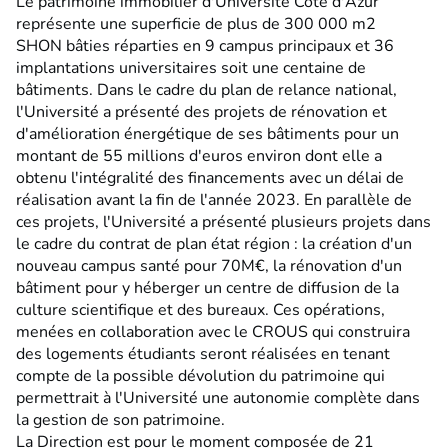
Le patrimoine immobilier d'Université Côte d'Azur
représente une superficie de plus de 300 000 m2
SHON bâties réparties en 9 campus principaux et 36
implantations universitaires soit une centaine de
bâtiments. Dans le cadre du plan de relance national,
l'Université a présenté des projets de rénovation et
d'amélioration énergétique de ses bâtiments pour un
montant de 55 millions d'euros environ dont elle a
obtenu l'intégralité des financements avec un délai de
réalisation avant la fin de l'année 2023. En parallèle de
ces projets, l'Université a présenté plusieurs projets dans
le cadre du contrat de plan état région : la création d'un
nouveau campus santé pour 70M€, la rénovation d'un
bâtiment pour y héberger un centre de diffusion de la
culture scientifique et des bureaux. Ces opérations,
menées en collaboration avec le CROUS qui construira
des logements étudiants seront réalisées en tenant
compte de la possible dévolution du patrimoine qui
permettrait à l'Université une autonomie complète dans
la gestion de son patrimoine.
La Direction est pour le moment composée de 21