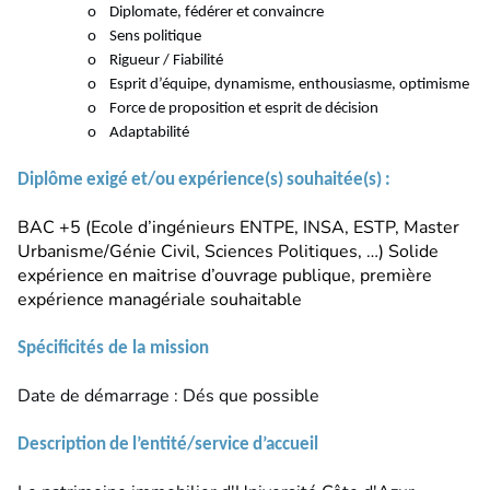
o Diplomate, fédérer et convaincre
o Sens politique
o Rigueur / Fiabilité
o Esprit d’équipe, dynamisme, enthousiasme, optimisme
o Force de proposition et esprit de décision
o Adaptabilité
Diplôme
exigé
et/ou
expérience(s)
souhaitée(s)
:
BAC +5 (Ecole d’ingénieurs ENTPE, INSA, ESTP, Master
Urbanisme/Génie Civil, Sciences Politiques, …) Solide
expérience en maitrise d’ouvrage publique, première
expérience managériale souhaitable
Spécificités de la
mission
Date de démarrage : Dés que possible
Description
de
l’entité/service
d’accueil