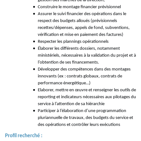
gestion des marchés de la direction,
Construire le montage financier
prévisionnel
Assurer le suivi financier des opérations dans le
respect des budgets alloués (prévisionnels
recettes/dépenses, appels de fond, subventions,
vérification et mise en paiement des factures)
Respecter les plannings
opérationnels
Élaborer les différents dossiers, notamment
ministériels, nécessaires à la validation du projet et à
l’obtention de ses financements.
Développer des compétences dans des montages
innovants (ex : contrats globaux, contrats de
performance énergétique…)
Elaborer, mettre en œuvre et renseigner les outils de
reporting et indicateurs nécessaires aux pilotages du
service à l’attention de sa hiérarchie
Participer à l’élaboration d’une programmation
pluriannuelle de travaux, des budgets du service et
des opérations et contrôler leurs exécutions
Profil
recherché
: