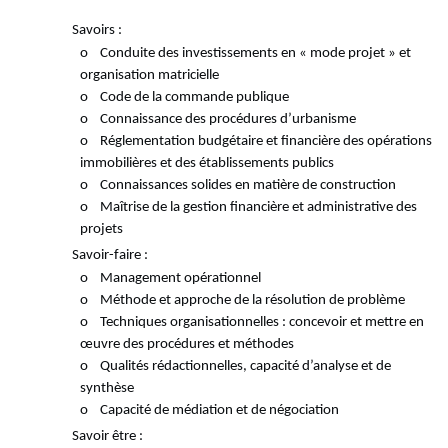
Savoirs
:
o Conduite des investissements en « mode projet » et
organisation matricielle
o Code de la commande publique
o Connaissance des procédures d’urbanisme
o Réglementation budgétaire et financière des opérations
immobilières et des établissements publics
o Connaissances solides en matière de construction
o Maîtrise de la gestion financière et administrative des
projets
Savoir-faire
:
o Management opérationnel
o Méthode et approche de la résolution de problème
o Techniques organisationnelles : concevoir et mettre en
œuvre des procédures et méthodes
o Qualités rédactionnelles, capacité d’analyse et de
synthèse
o Capacité de médiation et de négociation
Savoir être
: