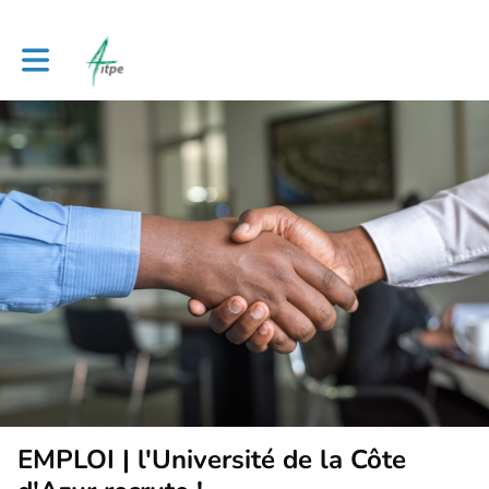
Toggle main navigation
EMPLOI | l'Université de la Côte