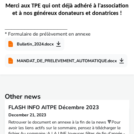
Merci aux TPE qui ont déjà adhéré à l'association
et à nos généreux donateurs et donatrices !
___________________
* Formulaire de prélèvement en annexe
Bulletin_2024.docx
MANDAT_DE_PRELEVEMENT_AUTOMATIQUE.docx
Other news
FLASH INFO AITPE Décembre 2023
December 21, 2023
Retrouver le document en annexe à la fin de la news 🔻Pour
avoir les liens actifs sur le sommaire, pensez à télécharger le
fichier.Au sommaire :A LA UNE Joyeuses fêtes de fin d’année -