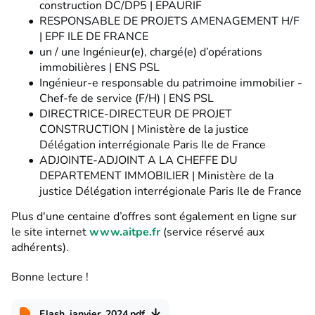
construction DC/DP5 | EPAURIF
RESPONSABLE DE PROJETS AMENAGEMENT H/F
| EPF ILE DE FRANCE
un / une Ingénieur(e), chargé(e) d’opérations
immobilières | ENS PSL
Ingénieur-e responsable du patrimoine immobilier -
Chef-fe de service (F/H) | ENS PSL
DIRECTRICE-DIRECTEUR DE PROJET
CONSTRUCTION | Ministère de la justice
Délégation interrégionale Paris Ile de France
ADJOINTE-ADJOINT A LA CHEFFE DU
DEPARTEMENT IMMOBILIER | Ministère de la
justice Délégation interrégionale Paris Ile de France
Plus d'une centaine d’offres sont également en ligne sur
le site internet
www.aitpe.fr
(service réservé aux
adhérents).
Bonne lecture !
Flash_janvier_2024.pdf