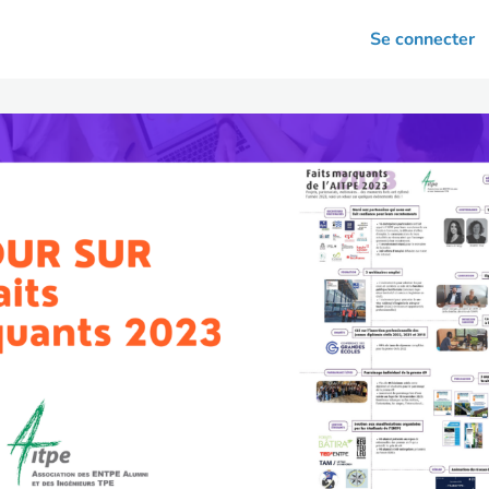
arrières
Se connecter
nsultation
Votre association