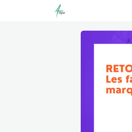
Actualités
Agenda
C
Offres d'emploi dépôt/co
Clubs | Promos