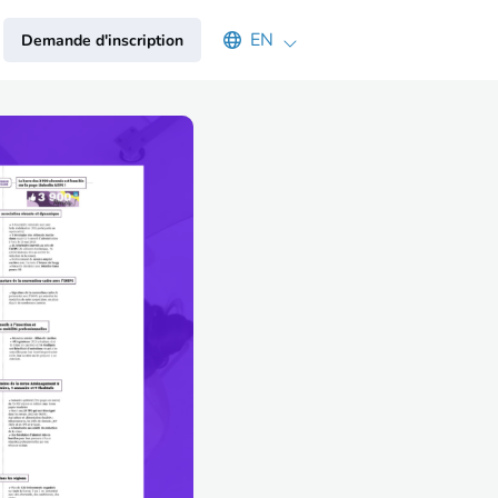
Select an available language
EN
Demande d'inscription