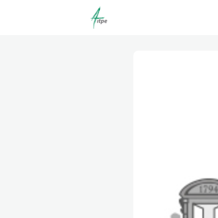
Actualités
Agenda
C
Offres d'emploi dépôt/co
Clubs | Promos