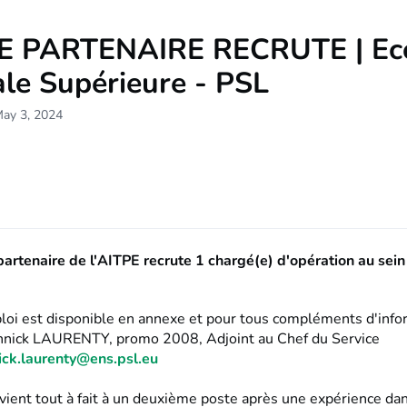
 PARTENAIRE RECRUTE | Ec
le Supérieure - PSL
May 3, 2024
artenaire de l'AITPE recrute 1 chargé(e) d'opération au sein
ploi est disponible en annexe et pour tous compléments d'info
nnick LAURENTY, promo 2008, Adjoint au Chef du Service
ick.laurenty@ens.psl.eu
vient tout à fait à un deuxième poste après une expérience da