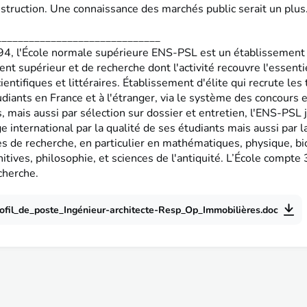
struction. Une connaissance des marchés public serait un plus
______________________________
4, l'École normale supérieure ENS-PSL est un établissement
t supérieur et de recherche dont l'activité recouvre l'essenti
cientifiques et littéraires. Établissement d'élite qui recrute les 
diants en France et à l'étranger, via le système des concours 
, mais aussi par sélection sur dossier et entretien, l'ENS-PSL j
e international par la qualité de ses étudiants mais aussi par l
es de recherche, en particulier en mathématiques, physique, bi
itives, philosophie, et sciences de l'antiquité. L’École compte
cherche.
ofil_de_poste_Ingénieur-architecte-Resp_Op_Immobilières.doc