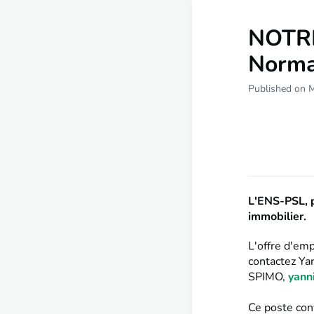
NOTRE
Norma
Published on 
L'ENS-PSL, p
immobilier.
L'offre d'em
contactez Ya
SPIMO,
yann
Ce poste con