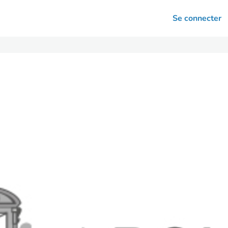
arrières
Se connecter
nsultation
Votre association