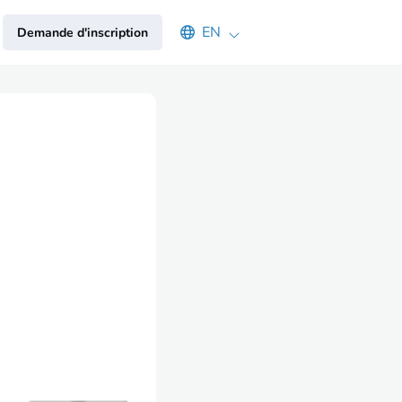
Select an available language
EN
Demande d'inscription