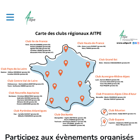
Toggle main navigation
Participez aux évènements organisés