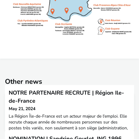
Other news
NOTRE PARTENAIRE RECRUTE | Région Ile-
de-France
May 21, 2024
La Région Île-de-France est un acteur majeur de l'emploi. Elle
recrute chaque année de nombreuses personnes sur des
postes très variés, non seulement à son siège (administration,
communication, numérique...) mais aussi dans les lycées
NOMINATION | Sandrine Gourlet, ING 1996