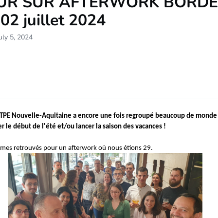
UR SUR AFTERWORK BORDE
02 juillet 2024
uly 5, 2024
ITPE Nouvelle-Aquitaine a encore une fois regroupé beaucoup de monde 
ter le début de l'été et/ou lancer la saison des vacances !
es retrouvés pour un afterwork où nous étions 29.