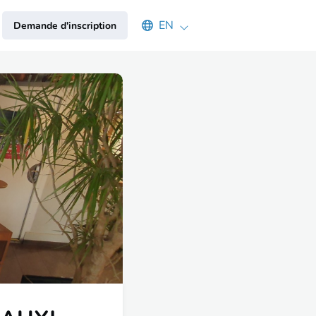
Select an available language
EN
Demande d'inscription