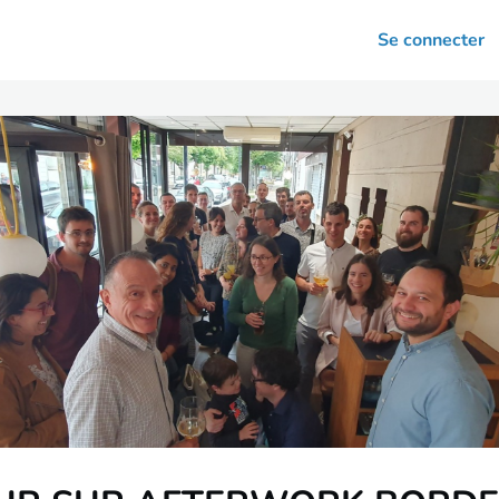
arrières
Se connecter
nsultation
Votre association