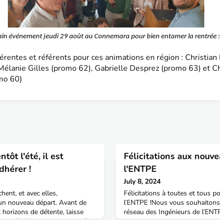
hain événement jeudi 29 août au Connemara pour bien entamer la rentrée :
érentes et référents pour ces animations en région : Christian
Mélanie Gilles (promo 62), Gabrielle Desprez (promo 63) et C
mo 60)
ôt l'été, il est
Félicitations aux nouv
dhérer !
l'ENTPE
July 8, 2024
hent, et avec elles,
Félicitations à toutes et tous p
 un nouveau départ. Avant de
l’ENTPE !Nous vous souhaitons 
horizons de détente, laisse
réseau des Ingénieurs de l’EN