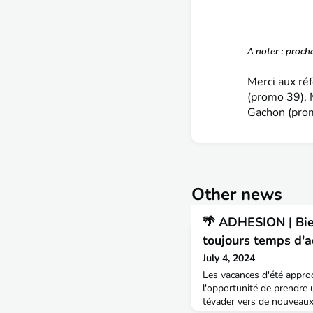
A noter : proc
Merci aux réf
(promo 39), 
Gachon (pro
Other news
🌴 ADHESION | Bient
toujours temps d'a
July 4, 2024
Les vacances d'été approc
l'opportunité de prendre
tévader vers de nouveaux 