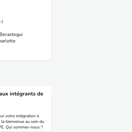
-)
 Berastegui
harlotte
eaux intégrants de
our votre intégration à
la bienvenue au sein du
TPE. Qui sommes-nous ?