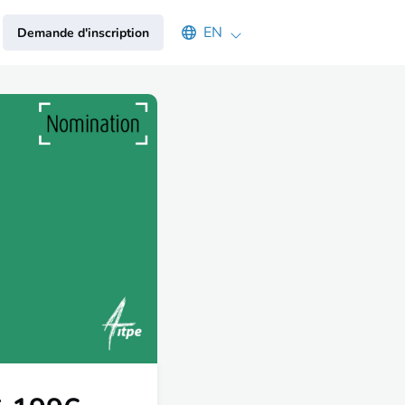
Select an available language
EN
Demande d'inscription