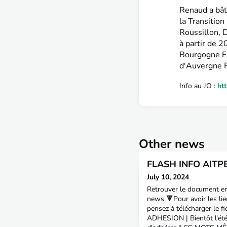
Renaud a bâti
la Transitio
Roussillon, 
à partir de 
Bourgogne Fr
d'Auvergne 
Info au JO :
ht
Other news
FLASH INFO AITPE
July 10, 2024
Retrouver le document en 
news 🔻Pour avoir les lie
pensez à télécharger le 
ADHESION | Bientôt l'été,