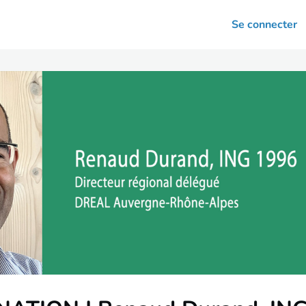
arrières
Se connecter
nsultation
Votre association