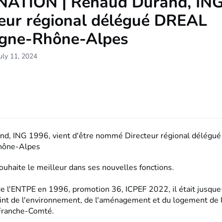
ATION | Renaud Durand, IN
teur régional délégué DREAL
gne-Rhône-Alpes
uly 11, 2024
d, ING 1996, vient d'être nommé Directeur régional délégu
hône-Alpes
ouhaite le meilleur dans ses nouvelles fonctions.
e l'ENTPE en 1996, promotion 36, ICPEF 2022, il était jusque-
oint de l'environnement, de l'aménagement et du logement de 
ranche-Comté.