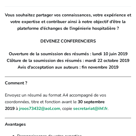
Vous souhaitez partager vos connaissances, votre expérience et
votre expertise et contribuer ainsi à notre objectif d’être la
plateforme d’échanges de l’ingénierie hospitalière ?
DEVENEZ CONFERENCIERS
Ouverture de la soumission des résumés : lundi 10 juin 2019
Clôture de la soumission des résumés : mardi 22 octobre 2019
Avis d'acceptation aux auteurs : fin novembre 2019
Comment ?
Envoyez un résumé au format A4 accompagné de vos
coordonnées, titre et fonction avant le
30 septembre
2019
à
jroos73432@aol.com
, copie
secretariat@ihf.fr
.
Avantages