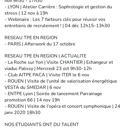
nov 9h30 - 17h30
- LYON | Atelier Carrière : Sophrologie et gestion du
stress | 12 nov à 19h
- Webinaire : Les 7 facteurs clés pour réussir vos
entretiens de recrutement ! | 04 déc 12h15-13h30
RESEAU TPE EN REGION
- PARIS | Afterwork du 17 octobre
RESEAU TPE EN REGION | ACTUALITE
- La Roche sur Yon | Visite CHANTIER | Echangeur et
viaduc Palissy | Mercredi 23 oct 9h30-12h
- Club AITPE PACA | Visite ITER le 6 nov
- ROUEN | Visite de l'unité de valorisation énergétique
VESTA du SMEDAR | 6 nov
- ENTPE Lyon | Soirée de lancement Parrainage
promotion 66 | 14 nov 19h
- ROUEN | Visite de l'opéra et concert symphonique | 24
janv 2020 18h30
NOS ETUDIANTS ONT DU TALENT