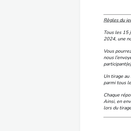
Règles du jeu
Tous les 15 
2024, une no
Vous pourrez 
nous l’envoy
participant(e)
Un tirage au 
parmi tous le
Chaque répon
Ainsi, en en
lors du tirage