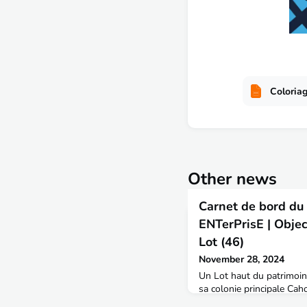
Coloria
Other news
Carnet de bord du 
ENTerPrisE | Objec
Lot (46)
November 28, 2024
Un Lot haut du patrimoine 
sa colonie principale Cah
de notre patrimoine nati