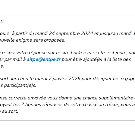
 :
jours, à partir du mardi 24 septembre 2024 et jusqu’au mardi
uvelle énigme sera proposée.
tester votre réponse sur le site Lockee et si elle est juste, v
er par mail à
aitpe@entpe.fr
pour être ajouté(e) à la liste des
s.
sort aura lieu le mardi 7 janvier 2025 pour désigner les 5 gag
s participant(e)s.
se correcte envoyée vous donne une chance supplémentaire 
voyant les 7 bonnes réponses de cette chasse au trésor, vous a
 au sort.