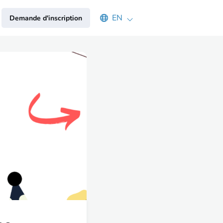
Select an available language
EN
Demande d'inscription