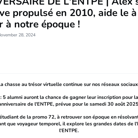
ERSAIRE DE L'ENTPE | Alex 
ve propulsé en 2010, aide le à
r à notre époque !
November 28, 2024
a chasse au trésor virtuelle continue sur nos réseaux sociaux
 : 5 alumni auront la chance de gagner leur inscription pour l
anniversaire de l'ENTPE, prévue pour le samedi 30 août 2025
étudiant de la promo 72, à retrouver son époque en résolvan
tant que voyageur temporel, il explore les grandes dates de l'
l'ENTPE.