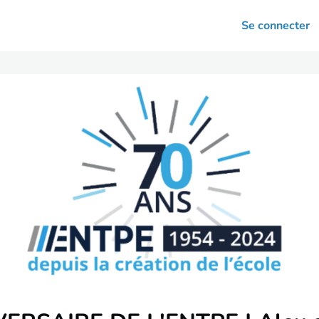
arrières
Se connecter
nsultation
Votre association