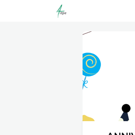
Actualités
Agenda
C
Offres d'emploi dépôt/co
Clubs | Promos