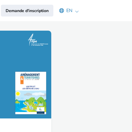
Select an available language
EN
Demande d'inscription