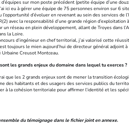
’équipes sur mon poste précédent (petite équipe d’une douz
’ai ici eu à gérer une équipe de 75 personnes environ sur 6 site
eu l’opportunité d’évoluer en revenant au sein des services de 
(2) avec la responsabilité d’une grande région d’exploitation à
ur un réseau en plein développement, allant de Troyes dans l’
ns la Loire.
ncours d’ingénieur en chef territorial, j’ai valorisé cette réuss
 est toujours le mien aujourd’hui de directeur général adjoint à 
Urbaine Creusot Montceau.
sont les grands enjeux du domaine dans lequel tu exerces ?
irai que les 2 grands enjeux sont de mener la transition écolog
ne des habitants et des usagers des services publics du territo
er à la cohésion territoriale pour affirmer l’identité et les spéci
ensemble du témoignage dans le fichier joint en annexe.