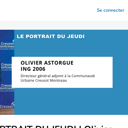
arrières
Se connecter
nsultation
Votre association