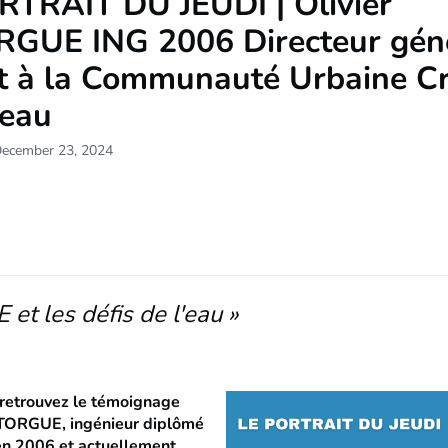
RTRAIT DU JEUDI | Olivier
GUE ING 2006 Directeur gén
nt à la Communauté Urbaine C
eau
December 23, 2024
 et les défis de l'eau »
 retrouvez le témoignage
STORGUE, ingénieur diplômé
en 2006 et actuellement