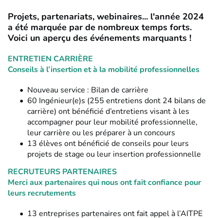
Projets,
partenariats
, webinaires... l'année 2024
a été marquée par de nombreux temps forts.
Voici un aperçu des événements marquants !
ENTRETIEN CARRIÈRE
Conseils à l’insertion et à la mobilité professionnelles
Nouveau service : Bilan de carrière
60 Ingénieur(e)s
(255 entretiens dont 24 bilans de
carrière) ont bénéficié d’
entretiens
visant à les
accompagner pour leur
mobilité
professionnelle,
leur
carrière
ou les préparer à un
concours
13 élèves
ont bénéficié de conseils pour leurs
projets de
stage
ou leur
insertion
professionnelle
RECRUTEURS PARTENAIRES
Merci aux partenaires qui nous ont fait confiance pour
leurs recrutements
13 entreprises partenaires ont fait appel à l’AITPE