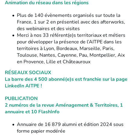
Animation du réseau dans les régions
Plus de
140 évènements organisés
sur toute la
France, 1 sur 2 en présentiel avec des afterworks,
des webinaires et des visites
M
erci à nos 33 référent(e)s territoriaux et métiers
pour développer la présence de l’AITPE dans les
territoires à Lyon, Bordeaux, Marseille, Paris,
Toulouse, Nantes, Cayenne, Pau, Montpellier, Aix
en Provence, Lille et Châteauroux
RÉSEAUX SOCIAUX
La barre des 4 500 abonné(e)s est franchie sur la page
LinkedIn AITPE !
PUBLICATION
2 numéros de la revue Aménagement & Territoires, 1
annuaire et 10 FlashInfo
Annuaire
de 16 879 alumni et édition 2024 sous
forme papier modérée