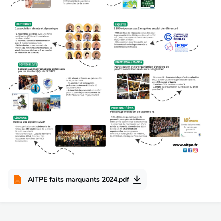
AITPE faits marquants 2024.pdf