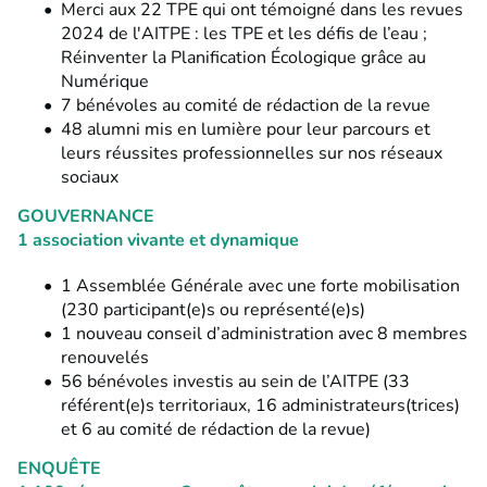
Merci aux
22 TPE qui ont témoigné
dans les revues
2024 de l'AITPE : les TPE et les défis de l’eau ;
Réinventer la Planification Écologique grâce au
Numérique
7 bénévoles au comité de rédaction
de la revue
48 alumni mis en lumière
pour leur parcours et
leurs réussites professionnelles sur nos réseaux
sociaux
GOUVERNANCE
1 association vivante et dynamique
1 Assemblée Générale
avec une forte mobilisation
(230 participant(e)s ou représenté(e)s)
1 nouveau conseil d’administration
avec 8 membres
renouvelés
56 bénévoles
investis au sein de l’AITPE (
33
référent(e)s territoriaux, 16 administrateurs(trices)
et 6 au comité de rédaction de la revue
)
ENQUÊTE