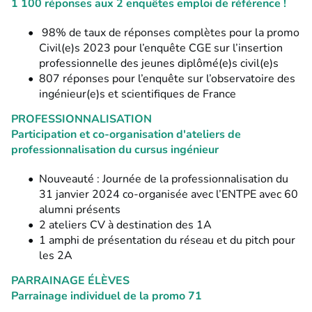
1 100 réponses aux 2 enquêtes emploi de référence !
98% de taux de réponses
complètes pour la
promo
Civil(e)s 2023
pour l’enquête CGE sur l’insertion
professionnelle des jeunes diplômé(e)s civil(e)s
807 réponses pour l’enquête sur l’
observatoire des
ingénieur(e)s et scientifiques de France
PROFESSIONNALISATION
Participation et co-organisation d'ateliers de
professionnalisation du cursus ingénieur
Nouveauté :
Journée de la professionnalisation
du
31 janvier 2024 co-organisée avec l’ENTPE avec
60
alumni présents
2 ateliers CV
à destination des 1A
1 amphi
de présentation du
réseau et
du
pitch
pour
les 2A
PARRAINAGE ÉLÈVES
Parrainage individuel de la promo 71