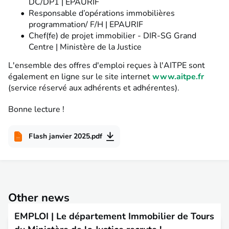
DC/DP1 | EPAURIF
Responsable d’opérations immobilières
programmation/ F/H | EPAURIF
Chef(fe) de projet immobilier - DIR-SG Grand
Centre | Ministère de la Justice
L'ensemble des offres d'emploi reçues à l'AITPE sont
également en ligne sur le site internet
www.aitpe.fr
(service réservé aux adhérents et adhérentes).
Bonne lecture !
Flash janvier 2025.pdf
Other news
EMPLOI | Le département Immobilier de Tours