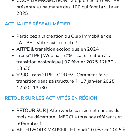
COUP DE PROJECTEUR | 2 diplômés de l'ENTPE
présents au palmarès des 100 qui font la ville en
2025 !
ACTUALITÉ RÉSEAU MÉTIER
Participez à la création du Club Immobilier de
l'AITPE – Votre avis compte !
AITPE & transition écologique en 2024
Transi°TPE | Webinaire #9 - La formation à la
transition écologique | 07 février 2025 12h30 -
13h30
VISIO Transi°TPE - CODEV | Comment faire
transition dans sa structure ? | 17 janvier 2025
12h20-13h30
RETOUR SUR LES ACTIVITÉS EN RÉGION
RETOUR SUR | Afterworks parisien et nantais du
mois de décembre | MERCI à tous nos référents et
référentes !
AFTERWORK MARSEILLE | Jeudi 20 février 2025 à