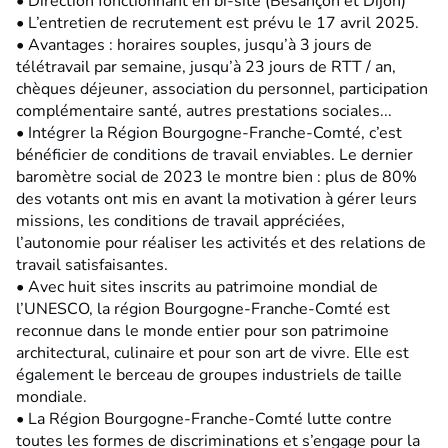
• Direction fonctionnant en bi-site (Besançon et Dijon)
• L’entretien de recrutement est prévu le 17 avril 2025.
• Avantages : horaires souples, jusqu’à 3 jours de
télétravail par semaine, jusqu’à 23 jours de RTT / an,
chèques déjeuner, association du personnel, participation
complémentaire santé, autres prestations sociales...
• Intégrer la Région Bourgogne-Franche-Comté, c’est
bénéficier de conditions de travail enviables. Le dernier
baromètre social de 2023 le montre bien : plus de 80%
des votants ont mis en avant la motivation à gérer leurs
missions, les conditions de travail appréciées,
l’autonomie pour réaliser les activités et des relations de
travail satisfaisantes.
• Avec huit sites inscrits au patrimoine mondial de
l’UNESCO, la région Bourgogne-Franche-Comté est
reconnue dans le monde entier pour son patrimoine
architectural, culinaire et pour son art de vivre. Elle est
également le berceau de groupes industriels de taille
mondiale.
• La Région Bourgogne-Franche-Comté lutte contre
toutes les formes de discriminations et s’engage pour la