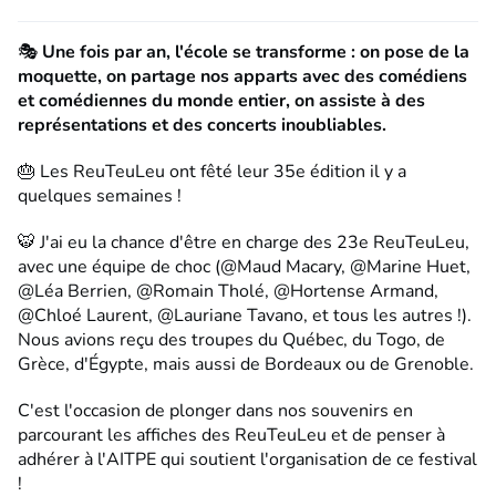
Une fois par an, l'école se transforme : on pose de la
🎭
moquette, on partage nos apparts avec des comédiens
et comédiennes du monde entier, on assiste à des
représentations et des concerts inoubliables.
Les ReuTeuLeu ont fêté leur 35e édition il y a
🎂
quelques semaines !
J'ai eu la chance d'être en charge des 23e ReuTeuLeu,
🐯
avec une équipe de choc (@Maud Macary, @Marine Huet,
@Léa Berrien, @Romain Tholé, @Hortense Armand,
@Chloé Laurent, @Lauriane Tavano, et tous les autres !).
Nous avions reçu des troupes du Québec, du Togo, de
Grèce, d'Égypte, mais aussi de Bordeaux ou de Grenoble.
C'est l'occasion de plonger dans nos souvenirs en
parcourant les affiches des ReuTeuLeu et de penser à
adhérer à l'AITPE qui soutient l'organisation de ce festival
!