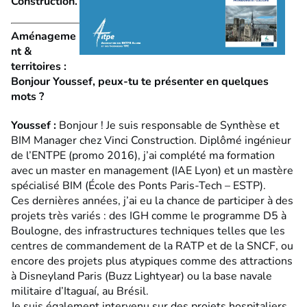
Construction.
Aménageme
nt &
territoires :
Bonjour Youssef, peux-tu te présenter en quelques
mots ?
Youssef :
Bonjour ! Je suis responsable de Synthèse et
BIM Manager chez Vinci Construction. Diplômé ingénieur
de l’ENTPE (promo 2016), j’ai complété ma formation
avec un master en management (IAE Lyon) et un mastère
spécialisé BIM (École des Ponts Paris-Tech – ESTP).
Ces dernières années, j’ai eu la chance de participer à des
projets très variés : des IGH comme le programme D5 à
Boulogne, des infrastructures techniques telles que les
centres de commandement de la RATP et de la SNCF, ou
encore des projets plus atypiques comme des attractions
à Disneyland Paris (Buzz Lightyear) ou la base navale
militaire d’Itaguaí, au Brésil.
Je suis également intervenu sur des projets hospitaliers