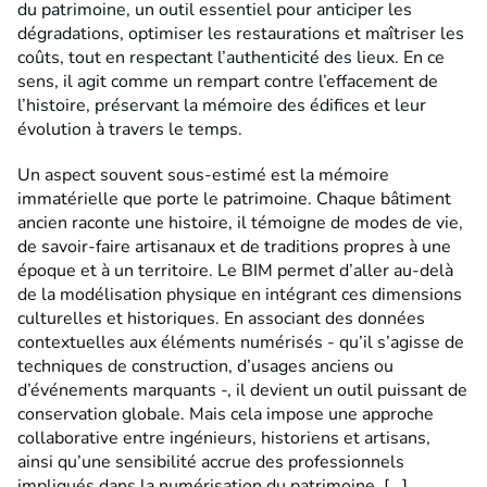
du patrimoine, un outil essentiel pour anticiper les
dégradations, optimiser les restaurations et maîtriser les
coûts, tout en respectant l’authenticité des lieux. En ce
sens, il agit comme un rempart contre l’effacement de
l’histoire, préservant la mémoire des édifices et leur
évolution à travers le temps.
Un aspect souvent sous-estimé est la mémoire
immatérielle que porte le patrimoine. Chaque bâtiment
ancien raconte une histoire, il témoigne de modes de vie,
de savoir-faire artisanaux et de traditions propres à une
époque et à un territoire. Le BIM permet d’aller au-delà
de la modélisation physique en intégrant ces dimensions
culturelles et historiques. En associant des données
contextuelles aux éléments numérisés - qu’il s’agisse de
techniques de construction, d’usages anciens ou
d’événements marquants -, il devient un outil puissant de
conservation globale. Mais cela impose une approche
collaborative entre ingénieurs, historiens et artisans,
ainsi qu’une sensibilité accrue des professionnels
impliqués dans la numérisation du patrimoine. [...]