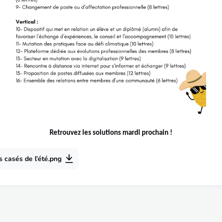
Retrouvez les solutions mardi prochain !
 casés de l’été.png