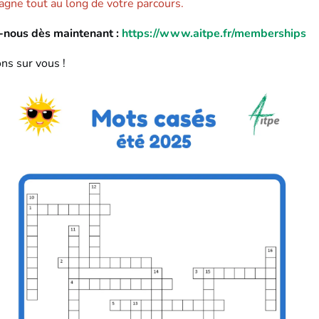
gne tout au long de votre parcours.
-nous dès maintenant :
https://www.aitpe.fr/memberships
s sur vous !