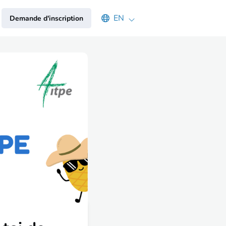
Select an available language
EN
Demande d'inscription