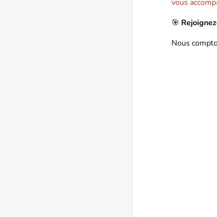
vous accompa
Rejoignez
🎯
Nous compton