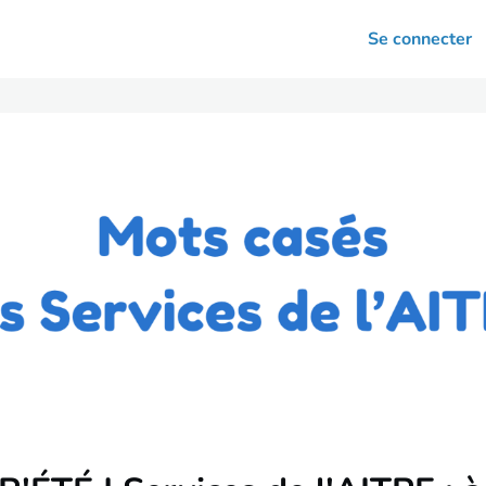
arrières
Se connecter
nsultation
Votre association