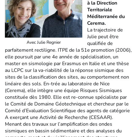
à la Direction
Territoriale
Méditerranée du
Cerema.
La trajectoire de
Julie peut être
Avec Julie Regnier
qualifiée de
parfaitement rectiligne. ITPE de la 51e promotion (2006),
elle poursuit par une 4e année de spécialisation, un
master en sismologie par Erasmus en Italie et une thèse
au LCPC sur la va-riabilité de la réponse sismique des
sites de la classification des sites, au comportement non
linéaire des sols. En-trée au laboratoire de Nice
(Cerema), elle intègre une équipe Risques Sismiques
constituée dès 1980. Elle est re-connue spécialiste par
le Comité de Domaine Géotechnique et chercheur par le
Comité d’Evaluation Scientifique des agents de catégorie
A exerçant une Activité de Recherche (CESAAR).
Menant des travaux sur l’amplification des ondes
sismiques en bassin sédimentaire et des analyses du