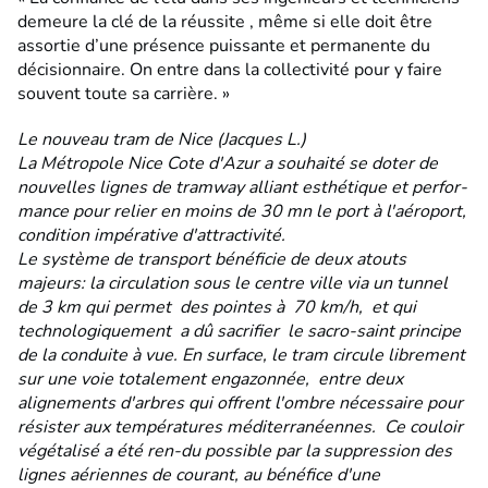
demeure la clé de la réussite , même si elle doit être
assortie d’une présence puissante et permanente du
décisionnaire. On entre dans la collectivité pour y faire
souvent toute sa carrière. »
Le nouveau tram de Nice (Jacques L.)
La Métropole Nice Cote d'Azur a souhaité se doter de
nouvelles lignes de tramway alliant esthétique et perfor-
mance pour relier en moins de 30 mn le port à l'aéroport,
condition impérative d'attractivité.
Le système de transport bénéficie de deux atouts
majeurs: la circulation sous le centre ville via un tunnel
de 3 km qui permet des pointes à 70 km/h, et qui
technologiquement a dû sacrifier le sacro-saint principe
de la conduite à vue. En surface, le tram circule librement
sur une voie totalement engazonnée, entre deux
alignements d'arbres qui offrent l'ombre nécessaire pour
résister aux températures méditerranéennes. Ce couloir
végétalisé a été ren-du possible par la suppression des
lignes aériennes de courant, au bénéfice d'une