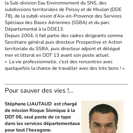
la Sub-division Eau Environnement du SNS, des
subdivisions territoriales de Poissy et de Meulan (DDE
78), de la subdi-vision d’Aix-en-Provence des Services
Spéciaux des Bases Aériennes (SSBA) et du parc
Départemental à la DDE13.
Depuis 2004, il fait partie des cadres dirigeants comme
Secrétaire général puis directeur Prospective et Action
territoriale du SSBA, puis directeur adjoint et délégué
mer et littoral en DDT 13 avant son poste actuel.
« La vie professionnelle, c’est des rencontres avec
quelquefois la chance de travailler avec des très bons ! ».
Pour sauver des vies !...
Stéphane LIAUTAUD est chargé
de mission Risque Sismique à la
DDT 06, seul poste de ce type
dans les services départementaux
pour tout l’hexagone.