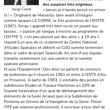
des auspices très originaux.
Serge Castel
« Jamais je n’aurais pensé en arriver
là ! ». Originaire de Marseille, bien avant d’intégrer
comme Jacques LE CORRE, la 32e promotion de l’ENTPE
(1987), Serge « gagnait très bien sa vie en jouant aux
boules... » (option pé-tanque à inscrire au programme de
l’ENTPE ?). « Un peu poussé par des amis », à 19 ans il
répond à un avis de re-crutement du Centre National
d’Etudes Spatiales et obtient un CDD comme technicien
dans le cadre du projet SpaceLab. Au sein d’une équipe,
travaille notamment sur une caméra de la navette
spatiale américaine.
Et puis l’Equipement ! Des amis lui parlent du concours
de technicien qu’il réussit en 1981 et entre à l’ENTE d’Aix
en Provence. A partir de 1983, il enchaîne des postes en
subdivision Etudes et Travaux Maritimes en DDE de
Guyane (réalisation d’un quai de déchargement des
éléments de la fusée Ariane) puis à la Subdivision de
Pontoise au Service de la Navigation de la Seine. Passé
ITPE par examen professionnel, il sera tour à tour chef de