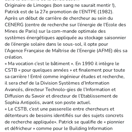
Originaire de Limoges (bon sang ne saurait mentir !),
Patrick est de la 27e promotion de l’ENTPE (1982).
Après un début de carrière de chercheur au sein du
CENERG (centre de recherche sur l’énergie de l'Ecole des
Mines de Paris) sur la com-mande optimale des
systèmes énergétiques appliquée au stockage saisonnier
de l’énergie solaire dans le sous-sol, il opte pour
l’Agence Française de Maîtrise de l’Energie (AFME) dès sa
création.
« Ma vocation c’est le bâtiment ». En 1990 il intègre le
CSTB « pour quelques années » et finalement pour toute
sa carrière ! Entré comme ingénieur études et recherche,
il sera chef de la Division Systèmes d’Information
Avancés, directeur Technolo-gies de l’Information et
Diffusion du Savoir et directeur de l’Etablissement de
Sophia Antipolis, avant son poste actuel.
« Le CSTB, c’est une passerelle entre chercheurs et
détenteurs de besoins identifiés sur des sujets concrets
de recherche appliquée». Patrick se qualifie de « pionnier
et défricheur » comme pour le Building Information