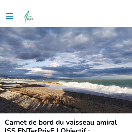
Toggle main navigation
Carnet de bord du vaisseau amiral
ISS ENTerPrisE | Objectif :