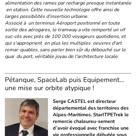
alimentation des rames par recharge presque instantanée
en station. Cette nouvelle technologie offre ainsi de
larges possibilités d'insertion urbaine.
Associé à un terminus Aéroport positionné en toute
sortie des aérogares, le tramway a vite remporté un vif
suc-cès avec près de 100 000 voyageurs quotidiens, et
qui s'approprient en plus les multiples oeuvres d'art
remar-quables, sans parler bien sûr du débouché sur le
quai du port, véritable joyau de l'architecture locale.
Pétanque, SpaceLab puis Equipement…
une mise sur orbite atypique !
Serge CASTEL est directeur
départemental des territoires des
Alpes-Maritimes. StarITPETrek le
remercie chaleureu-sement
d’avoir évoqué avec franchise une
vie professionnelle débutée sous