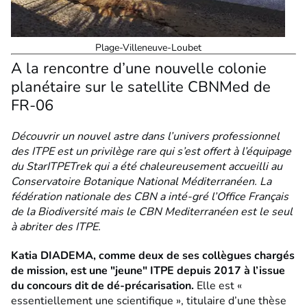
Plage-Villeneuve-Loubet
A la rencontre d’une nouvelle colonie
planétaire sur le satellite CBNMed de
FR-06
Découvrir un nouvel astre dans l’univers professionnel
des ITPE est un privilège rare qui s’est offert à l’équipage
du StarITPETrek qui a été chaleureusement accueilli au
Conservatoire Botanique National Méditerranéen. La
fédération nationale des CBN a inté-gré l’Office Français
de la Biodiversité mais le CBN Mediterranéen est le seul
à abriter des ITPE.
Katia DIADEMA, comme deux de ses collègues chargés
de mission, est une "jeune" ITPE depuis 2017 à l’issue
du concours dit de dé-précarisation.
Elle est «
essentiellement une scientifique », titulaire d’une thèse