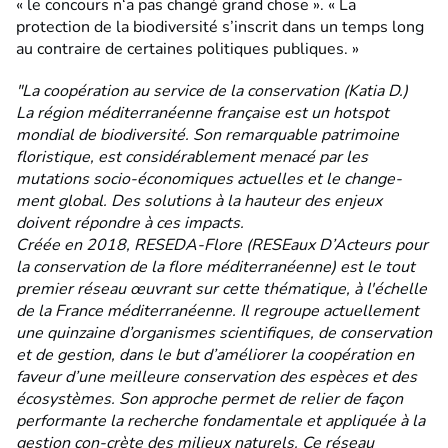
« le concours n‘a pas changé grand chose ». « La
protection de la biodiversité s’inscrit dans un temps long
au contraire de certaines politiques publiques. »
"La coopération au service de la conservation (Katia D.)
La région méditerranéenne française est un hotspot
mondial de biodiversité. Son remarquable patrimoine
floristique, est considérablement menacé par les
mutations socio-économiques actuelles et le change-
ment global. Des solutions à la hauteur des enjeux
doivent répondre à ces impacts.
Créée en 2018, RESEDA-Flore (RESEaux D’Acteurs pour
la conservation de la flore méditerranéenne) est le tout
premier réseau œuvrant sur cette thématique, à l'échelle
de la France méditerranéenne. Il regroupe actuellement
une quinzaine d’organismes scientifiques, de conservation
et de gestion, dans le but d’améliorer la coopération en
faveur d’une meilleure conservation des espèces et des
écosystèmes. Son approche permet de relier de façon
performante la recherche fondamentale et appliquée à la
gestion con-crète des milieux naturels. Ce réseau