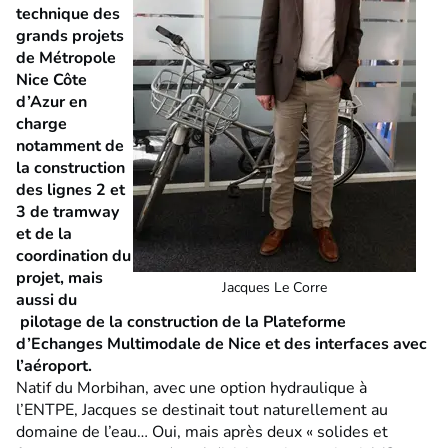
technique des
grands projets
de Métropole
Nice Côte
d’Azur en
charge
notamment de
la construction
des lignes 2 et
3 de tramway
et de la
coordination du
projet, mais
Jacques Le Corre
aussi du
pilotage de la construction de la Plateforme
d’Echanges Multimodale de Nice et des interfaces avec
l’aéroport.
Natif du Morbihan, avec une option hydraulique à
l’ENTPE, Jacques se destinait tout naturellement au
domaine de l’eau… Oui, mais après deux « solides et