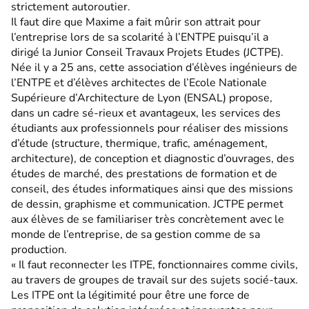
strictement autoroutier.
Il faut dire que Maxime a fait mûrir son attrait pour
l’entreprise lors de sa scolarité à l’ENTPE puisqu’il a
dirigé la Junior Conseil Travaux Projets Etudes (JCTPE).
Née il y a 25 ans, cette association d’élèves ingénieurs de
l’ENTPE et d’élèves architectes de l’Ecole Nationale
Supérieure d’Architecture de Lyon (ENSAL) propose,
dans un cadre sé-rieux et avantageux, les services des
étudiants aux professionnels pour réaliser des missions
d’étude (structure, thermique, trafic, aménagement,
architecture), de conception et diagnostic d’ouvrages, des
études de marché, des prestations de formation et de
conseil, des études informatiques ainsi que des missions
de dessin, graphisme et communication. JCTPE permet
aux élèves de se familiariser très concrètement avec le
monde de l’entreprise, de sa gestion comme de sa
production.
« Il faut reconnecter les ITPE, fonctionnaires comme civils,
au travers de groupes de travail sur des sujets socié-taux.
Les ITPE ont la légitimité pour être une force de