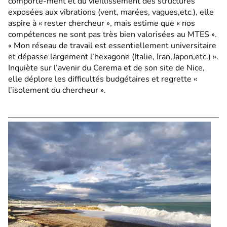
comporte-ment et du vieillissement des structures
exposées aux vibrations (vent, marées, vagues,etc.), elle
aspire à « rester chercheur », mais estime que « nos
compétences ne sont pas très bien valorisées au MTES ».
« Mon réseau de travail est essentiellement universitaire
et dépasse largement l’hexagone (Italie, Iran,Japon,etc.) ».
Inquiète sur l’avenir du Cerema et de son site de Nice,
elle déplore les difficultés budgétaires et regrette «
l’isolement du chercheur ».