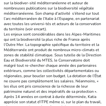
sur la biodiver-sité méditerranéenne et auteur de
nombreuses publications sur la biodiversité végétale
méditerranéenne. Son champ d’activité s’étend sur tout
l’arc méditerranéen de l’Italie à l’Espagne, en partenariat
avec toutes les universi-tés et acteurs de la conservation
du territoire (voir encart).
Les enjeux sont considérables dans les Alpes-Maritimes
qui ont la biodiversité la plus riche de France après
l’Outre Mer. La topographie spécifique du territoire et la
Méditerranée ont produit de nombreux micro-climats et
zones de stabilité climatique. Sous tutelle de la Direction
Eau et Biodiversité du MTES, le Conservatoire doit
malgré tout re-chercher chaque année des partenaires
extérieurs, comme les collectivités départementales ou
régionales, pour boucler son budget. La dotation de l’État
ne couvre pas complètement les salaires. Néanmoins, «
les élus ont pris conscience de la richesse de leur
patrimoine naturel et des impératifs de sa protection ».
Après 14 années en contrat à durée déterminée, Katia
apprécie son statut d’ITPE même si, sur le plan du travail,