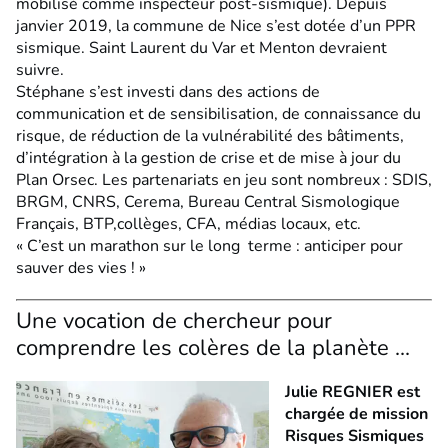
mobilisé comme inspecteur post-sismique). Depuis
janvier 2019, la commune de Nice s’est dotée d’un PPR
sismique. Saint Laurent du Var et Menton devraient
suivre.
Stéphane s’est investi dans des actions de
communication et de sensibilisation, de connaissance du
risque, de réduction de la vulnérabilité des bâtiments,
d’intégration à la gestion de crise et de mise à jour du
Plan Orsec. Les partenariats en jeu sont nombreux : SDIS,
BRGM, CNRS, Cerema, Bureau Central Sismologique
Français, BTP,collèges, CFA, médias locaux, etc.
« C’est un marathon sur le long terme : anticiper pour
sauver des vies ! »
Une vocation de chercheur pour
comprendre les colères de la planète ...
Julie REGNIER est
chargée de mission
Risques Sismiques