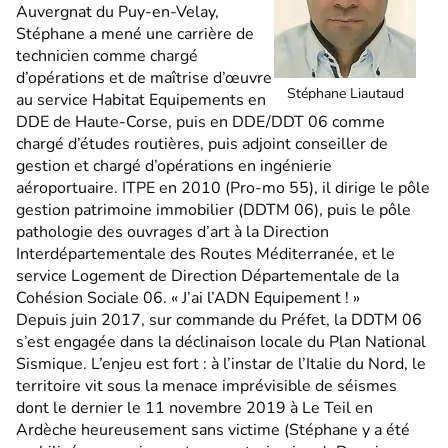
Auvergnat du Puy-en-Velay,
Stéphane a mené une carrière de
technicien comme chargé
d’opérations et de maîtrise d’œuvre
Stéphane Liautaud
au service Habitat Equipements en
DDE de Haute-Corse, puis en DDE/DDT 06 comme
chargé d’études routières, puis adjoint conseiller de
gestion et chargé d’opérations en ingénierie
aéroportuaire. ITPE en 2010 (Pro-mo 55), il dirige le pôle
gestion patrimoine immobilier (DDTM 06), puis le pôle
pathologie des ouvrages d’art à la Direction
Interdépartementale des Routes Méditerranée, et le
service Logement de Direction Départementale de la
Cohésion Sociale 06. « J’ai l’ADN Equipement ! »
Depuis juin 2017, sur commande du Préfet, la DDTM 06
s’est engagée dans la déclinaison locale du Plan National
Sismique. L’enjeu est fort : à l’instar de l’Italie du Nord, le
territoire vit sous la menace imprévisible de séismes
dont le dernier le 11 novembre 2019 à Le Teil en
Ardèche heureusement sans victime (Stéphane y a été