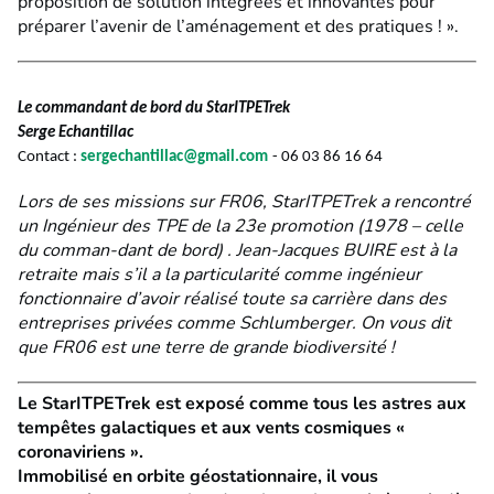
proposition de solution intégrées et innovantes pour
préparer l’avenir de l’aménagement et des pratiques ! ».
Le commandant de bord du StarITPETrek
Serge Echantillac
Contact :
sergechantillac@gmail.com
- 06 03 86 16 64
Lors de ses missions sur FR06, StarITPETrek a rencontré
un Ingénieur des TPE de la 23e promotion (1978 – celle
du comman-dant de bord) . Jean-Jacques BUIRE est à la
retraite mais s’il a la particularité comme ingénieur
fonctionnaire d’avoir réalisé toute sa carrière dans des
entreprises privées comme Schlumberger. On vous dit
que FR06 est une terre de grande biodiversité !
Le StarITPETrek est exposé comme tous les astres aux
tempêtes galactiques et aux vents cosmiques «
coronaviriens ».
Immobilisé en orbite géostationnaire, il vous