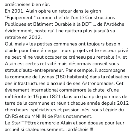
ardéchoises bien sûr.
En 2001, Alain opère un retour dans le giron
"Equipement " comme chef de l'unité Constructions
Publiques et Bâtiment Durable à la DDT … de l'Ardèche
évidemment, poste qu’il ne quittera plus jusqu’à sa
retraite en 2012.
Oui, mais « les petites communes ont toujours besoin
d’aide pour faire émerger leurs projets et le secteur privé
ne peut ni ne veut occuper ce créneau peu rentable ! », et
Alain est certes retraité mais désormais conseil sous
statut d’auto-entrepreneur. Par exemple, il accompagne
la commune de Juvinas (180 habitants) dans la réalisation
des infrastructures d’accueil de ses Astronomades. Cet
évènement international commémore la chute d’une
météorite le 15 juin 1821 dans un champ de pommes de
terre de la commune et réunit chaque année depuis 2012
chercheurs, spécialistes et passion-nés, sous l’égide du
CNRS et du MNHN de Paris notamment.
Le StarITPEtrek remercie Alain et son épouse pour leur
accueil si chaleureusement... ardéchois !!!