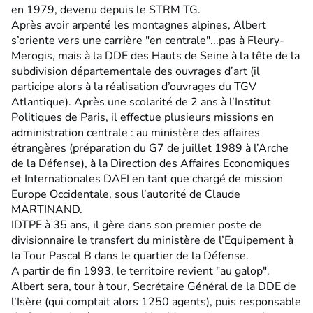
en 1979, devenu depuis le STRM TG.
Après avoir arpenté les montagnes alpines, Albert
s’oriente vers une carrière "en centrale"...pas à Fleury-
Merogis, mais à la DDE des Hauts de Seine à la tête de la
subdivision départementale des ouvrages d’art (il
participe alors à la réalisation d’ouvrages du TGV
Atlantique). Après une scolarité de 2 ans à l’Institut
Politiques de Paris, il effectue plusieurs missions en
administration centrale : au ministère des affaires
étrangères (préparation du G7 de juillet 1989 à l’Arche
de la Défense), à la Direction des Affaires Economiques
et Internationales DAEI en tant que chargé de mission
Europe Occidentale, sous l’autorité de Claude
MARTINAND.
IDTPE à 35 ans, il gère dans son premier poste de
divisionnaire le transfert du ministère de l’Equipement à
la Tour Pascal B dans le quartier de la Défense.
A partir de fin 1993, le territoire revient "au galop".
Albert sera, tour à tour, Secrétaire Général de la DDE de
l’Isère (qui comptait alors 1250 agents), puis responsable