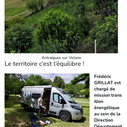
Antraïgues sur Volane
Le territoire c’est l’équilibre !
Frédéric
GRILLAT est
chargé de
mission trans
ition
énergétique
au sein de la
Direction
Département