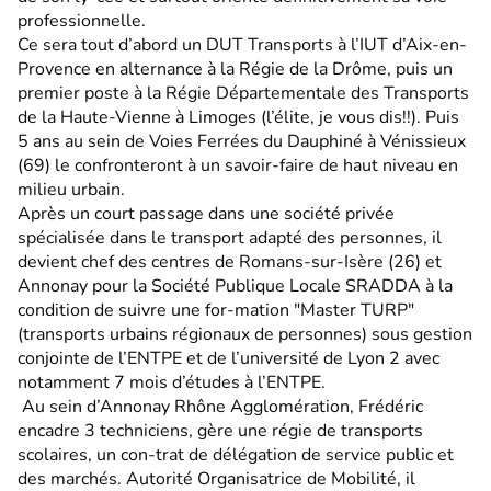
professionnelle.
Ce sera tout d’abord un DUT Transports à l’IUT d’Aix-en-
Provence en alternance à la Régie de la Drôme, puis un
premier poste à la Régie Départementale des Transports
de la Haute-Vienne à Limoges (l’élite, je vous dis!!). Puis
5 ans au sein de Voies Ferrées du Dauphiné à Vénissieux
(69) le confronteront à un savoir-faire de haut niveau en
milieu urbain.
Après un court passage dans une société privée
spécialisée dans le transport adapté des personnes, il
devient chef des centres de Romans-sur-Isère (26) et
Annonay pour la Société Publique Locale SRADDA à la
condition de suivre une for-mation "Master TURP"
(transports urbains régionaux de personnes) sous gestion
conjointe de l’ENTPE et de l’université de Lyon 2 avec
notamment 7 mois d’études à l’ENTPE.
Au sein d’Annonay Rhône Agglomération, Frédéric
encadre 3 techniciens, gère une régie de transports
scolaires, un con-trat de délégation de service public et
des marchés. Autorité Organisatrice de Mobilité, il