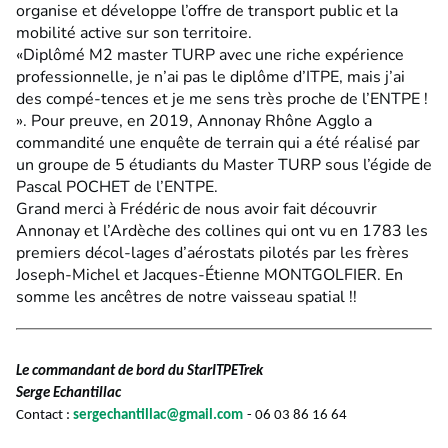
organise et développe l’offre de transport public et la
mobilité active sur son territoire.
«Diplômé M2 master TURP avec une riche expérience
professionnelle, je n’ai pas le diplôme d’ITPE, mais j’ai
des compé-tences et je me sens très proche de l’ENTPE !
». Pour preuve, en 2019, Annonay Rhône Agglo a
commandité une enquête de terrain qui a été réalisé par
un groupe de 5 étudiants du Master TURP sous l’égide de
Pascal POCHET de l’ENTPE.
Grand merci à Frédéric de nous avoir fait découvrir
Annonay et l’Ardèche des collines qui ont vu en 1783 les
premiers décol-lages d’aérostats pilotés par les frères
Joseph-Michel et Jacques-Étienne MONTGOLFIER. En
somme les ancêtres de notre vaisseau spatial !!
Le commandant de bord du StarITPETrek
Serge Echantillac
Contact :
sergechantillac@gmail.com
- 06 03 86 16 64