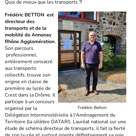
Quoi de mieux que les transports ?!
Frédéric BETTON est
directeur des
transports et de la
mobilité de Annonay
Rhône Agglomération.
Son parcours
professionnel,
entièrement consacré
aux transports
collectifs, trouve son
origine en classe de
première au lycée de
Crest dans la Drôme. Il
participe à un concours
Frédéric Betton
organisé par la
Délégation Interministérielle à l'Aménagement du
Territoire (la célèbre DATAR!). Lauréat national sur une
étude de schéma directeur de transports, il fait la fierté
de son ly-cée et surtout oriente définitivement sa voie