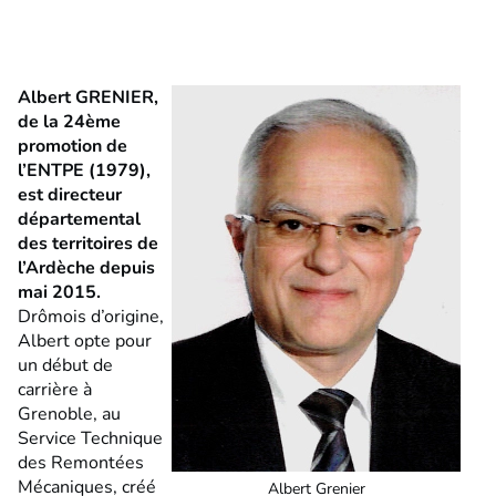
Albert GRENIER,
de la 24ème
promotion de
l’ENTPE (1979),
est directeur
départemental
des territoires de
l’Ardèche depuis
mai 2015.
Drômois d’origine,
Albert opte pour
un début de
carrière à
Grenoble, au
Service Technique
des Remontées
Mécaniques, créé
Albert Grenier​​​​​