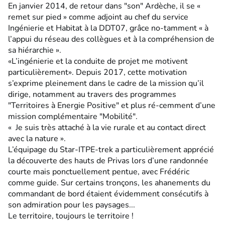
En janvier 2014, de retour dans "son" Ardèche, il se «
remet sur pied » comme adjoint au chef du service
Ingénierie et Habitat à la DDT07, grâce no-tamment « à
l’appui du réseau des collègues et à la compréhension de
sa hiérarchie ».
«L’ingénierie et la conduite de projet me motivent
particulièrement». Depuis 2017, cette motivation
s’exprime pleinement dans le cadre de la mission qu’il
dirige, notamment au travers des programmes
"Territoires à Energie Positive" et plus ré-cemment d’une
mission complémentaire "Mobilité".
« Je suis très attaché à la vie rurale et au contact direct
avec la nature ».
L’équipage du Star-ITPE-trek a particulièrement apprécié
la découverte des hauts de Privas lors d’une randonnée
courte mais ponctuellement pentue, avec Frédéric
comme guide. Sur certains tronçons, les ahanements du
commandant de bord étaient évidemment consécutifs à
son admiration pour les paysages...
Le territoire, toujours le territoire !