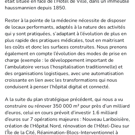
était située en face de l’Hôtel de Ville, dans un immeuble
haussmannien depuis 1850.
Rester à la pointe de la médecine nécessite de disposer
de locaux performants, adaptés à la nature des activités
qui y sont pratiquées, s’adaptant à l’évolution de plus en
plus rapide des pratiques médicales, tout en maitrisant
les coûts et donc les surfaces construites. Nous prenons
également en compte l’évolution des modes de prise en
charge (exemple : le développement important de
l’ambulatoire versus l’hospitalisation traditionnelle) et
des organisations logistiques, avec une automatisation
croissante en lien avec les transformations qui nous
conduisent à penser l’hôpital digital et connecté.
A la suite du plan stratégique précédent, qui nous a vu
construire ou rénover 350 000 m² pour près d’un milliard
d’euros, celui en cours prévoit d’investir 1.6 milliard
d’euros sur 7 opérations majeures : Nouveau Lariboisière,
création de l’Hôpital Nord, rénovation de l’Hôtel-Dieu sur
l’Île de la Cité, Réanimation-Blocs-Interventionnel à