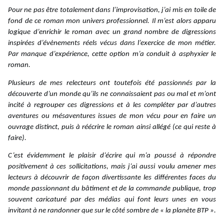
Pour ne pas être totalement dans l’improvisation, j’ai mis en toile de
fond de ce roman mon univers professionnel. Il m’est alors apparu
logique d’enrichir le roman avec un grand nombre de digressions
inspirées d’évènements réels vécus dans l’exercice de mon métier.
Par manque d’expérience, cette option m’a conduit à asphyxier le
roman.
Plusieurs de mes relecteurs ont toutefois été passionnés par la
découverte d’un monde qu’ils ne connaissaient pas ou mal et m’ont
incité à regrouper ces digressions et à les compléter par d’autres
aventures ou mésaventures issues de mon vécu pour en faire un
ouvrage distinct, puis à réécrire le roman ainsi allégé (ce qui reste à
faire).
C’est évidemment le plaisir d’écrire qui m’a poussé à répondre
positivement à ces sollicitations, mais j’ai aussi voulu amener mes
lecteurs à découvrir de façon divertissante les différentes faces du
monde passionnant du bâtiment et de la commande publique, trop
souvent caricaturé par des médias qui font leurs unes en vous
invitant à ne randonner que sur le côté sombre de « la planète BTP ».