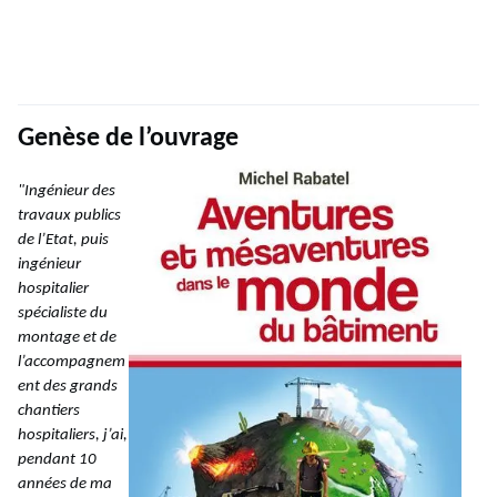
Genèse de l’ouvrage
"Ingénieur des
travaux publics
de l’Etat, puis
ingénieur
hospitalier
spécialiste du
montage et de
l’accompagnem
ent des grands
chantiers
hospitaliers, j’ai,
pendant 10
années de ma