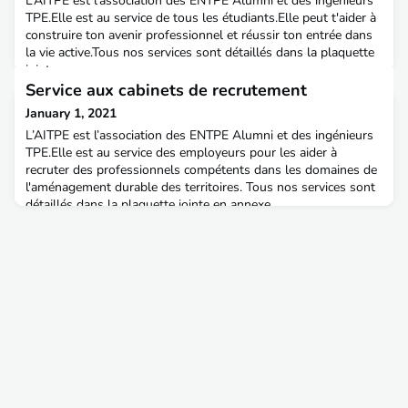
L’AITPE est l’association des ENTPE Alumni et des ingénieurs
TPE.Elle est au service de tous les étudiants.Elle peut t'aider à
construire ton avenir professionnel et réussir ton entrée dans
la vie active.Tous nos services sont détaillés dans la plaquette
jointe en annexe.
Service aux cabinets de recrutement
January 1, 2021
L’AITPE est l’association des ENTPE Alumni et des ingénieurs
TPE.Elle est au service des employeurs pour les aider à
recruter des professionnels compétents dans les domaines de
l'aménagement durable des territoires. Tous nos services sont
détaillés dans la plaquette jointe en annexe.