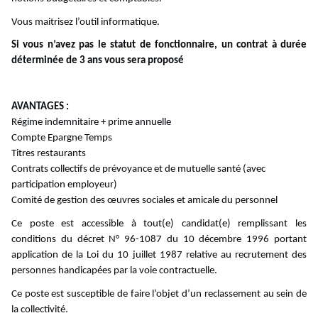
Vous maitrisez l’outil informatique.
Si vous n’avez pas le statut de fonctionnaire, un contrat à durée
déterminée de 3 ans vous sera proposé
AVANTAGES :
Régime indemnitaire + prime annuelle
Compte Epargne Temps
Titres restaurants
Contrats collectifs de prévoyance et de mutuelle santé (avec
participation employeur)
Comité de gestion des œuvres sociales et amicale du personnel
Ce poste est accessible à tout(e) candidat(e) remplissant les
conditions du décret N° 96-1087 du 10 décembre 1996 portant
application de la Loi du 10 juillet 1987 relative au recrutement des
personnes handicapées par la voie contractuelle.
Ce poste est susceptible de faire l’objet d’un reclassement au sein de
la collectivité.