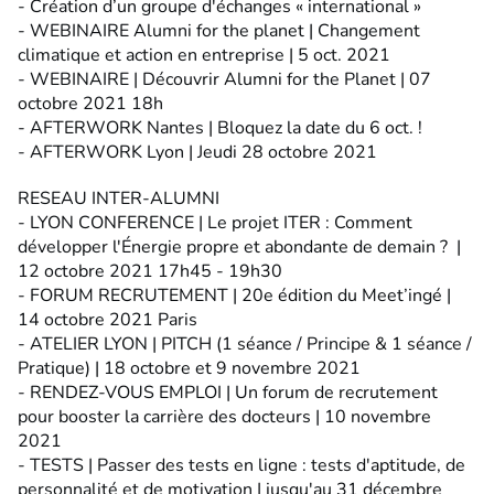
- Création d’un groupe d'échanges « international »
- WEBINAIRE Alumni for the planet | Changement
climatique et action en entreprise | 5 oct. 2021
- WEBINAIRE | Découvrir Alumni for the Planet | 07
octobre 2021 18h
- AFTERWORK Nantes | Bloquez la date du 6 oct. !
- AFTERWORK Lyon | Jeudi 28 octobre 2021
RESEAU INTER-ALUMNI
- LYON CONFERENCE | Le projet ITER : Comment
développer l'Énergie propre et abondante de demain ? |
12 octobre 2021 17h45 - 19h30
- FORUM RECRUTEMENT | 20e édition du Meet’ingé |
14 octobre 2021 Paris
- ATELIER LYON | PITCH (1 séance / Principe & 1 séance /
Pratique) | 18 octobre et 9 novembre 2021
- RENDEZ-VOUS EMPLOI | Un forum de recrutement
pour booster la carrière des docteurs | 10 novembre
2021
- TESTS | Passer des tests en ligne : tests d'aptitude, de
personnalité et de motivation | jusqu'au 31 décembre