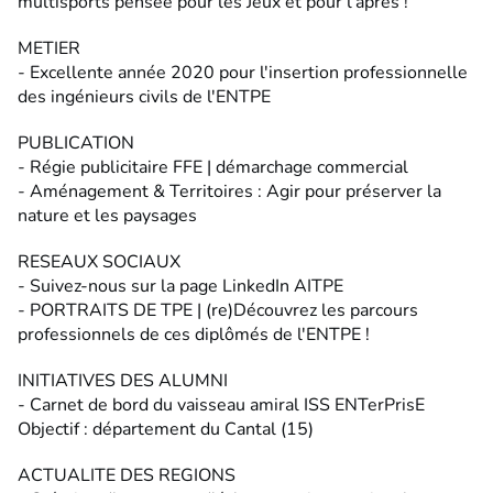
multisports pensée pour les Jeux et pour l’après !
METIER
- Excellente année 2020 pour l'insertion professionnelle
des ingénieurs civils de l'ENTPE
PUBLICATION
- Régie publicitaire FFE | démarchage commercial
- Aménagement & Territoires : Agir pour préserver la
nature et les paysages
RESEAUX SOCIAUX
- Suivez-nous sur la page LinkedIn AITPE
- PORTRAITS DE TPE | (re)Découvrez les parcours
professionnels de ces diplômés de l'ENTPE !
INITIATIVES DES ALUMNI
- Carnet de bord du vaisseau amiral ISS ENTerPrisE
Objectif : département du Cantal (15)
ACTUALITE DES REGIONS