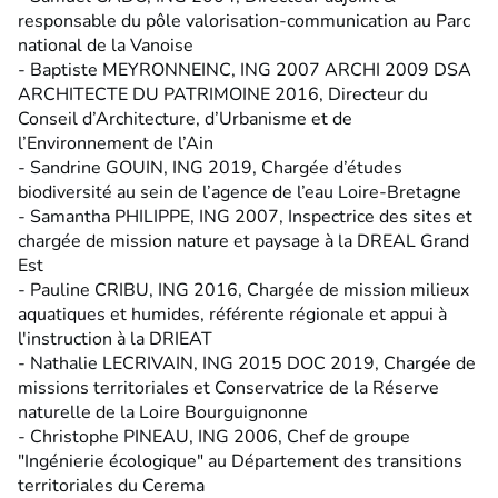
responsable du pôle valorisation-communication au Parc
national de la Vanoise
- Baptiste MEYRONNEINC, ING 2007 ARCHI 2009 DSA
ARCHITECTE DU PATRIMOINE 2016, Directeur du
Conseil d’Architecture, d’Urbanisme et de
l’Environnement de l’Ain
- Sandrine GOUIN, ING 2019, Chargée d’études
biodiversité au sein de l’agence de l’eau Loire-Bretagne
- Samantha PHILIPPE, ING 2007, Inspectrice des sites et
chargée de mission nature et paysage à la DREAL Grand
Est
- Pauline CRIBU, ING 2016, Chargée de mission milieux
aquatiques et humides, référente régionale et appui à
l'instruction à la DRIEAT
- Nathalie LECRIVAIN, ING 2015 DOC 2019, Chargée de
missions territoriales et Conservatrice de la Réserve
naturelle de la Loire Bourguignonne
- Christophe PINEAU, ING 2006, Chef de groupe
"Ingénierie écologique" au Département des transitions
territoriales du Cerema