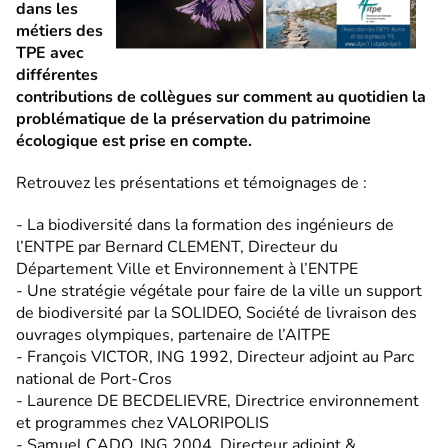
dans les
métiers des
TPE avec
différentes
contributions de collègues sur comment au quotidien la
problématique de la préservation du patrimoine
écologique est prise en compte.
Retrouvez les présentations et témoignages de :
- La biodiversité dans la formation des ingénieurs de
l’ENTPE par Bernard CLEMENT, Directeur du
Département Ville et Environnement à l’ENTPE
- Une stratégie végétale pour faire de la ville un support
de biodiversité par la SOLIDEO, Société de livraison des
ouvrages olympiques, partenaire de l’AITPE
- François VICTOR, ING 1992, Directeur adjoint au Parc
national de Port-Cros
- Laurence DE BECDELIEVRE, Directrice environnement
et programmes chez VALORIPOLIS
- Samuel CADO, ING 2004, Directeur adjoint &