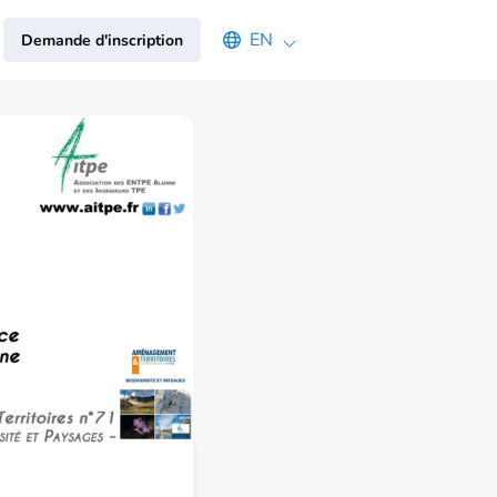
Select an available language
EN
Demande d'inscription