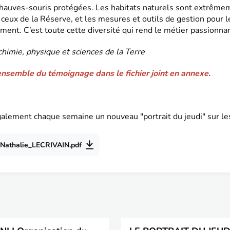
hauves-souris protégées. Les habitats naturels sont extrême
 ceux de la Réserve, et les mesures et outils de gestion pour 
ment. C’est toute cette diversité qui rend le métier passionnan
 chimie, physique et sciences de la Terre
ensemble du témoignage dans le fichier joint en annexe.
alement chaque semaine un nouveau "portrait du jeudi" sur l
Nathalie_LECRIVAIN.pdf