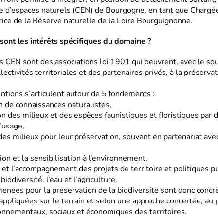
e d’espaces naturels (CEN) de Bourgogne, en tant que Chargé
rice de la Réserve naturelle de la Loire Bourguignonne.
sont les intérêts spécifiques du domaine ?
s CEN sont des associations loi 1901 qui oeuvrent, avec le so
llectivités territoriales et des partenaires privés, à la préservat
ntions s’articulent autour de 5 fondements :
on de connaissances naturalistes,
on des milieux et des espèces faunistiques et floristiques par d
’usage,
des milieux pour leur préservation, souvent en partenariat ave
tion et la sensibilisation à l’environnement,
 et l’accompagnement des projets de territoire et politiques p
 biodiversité, l’eau et l’agriculture.
menées pour la préservation de la biodiversité sont donc concr
appliquées sur le terrain et selon une approche concertée, au 
onnementaux, sociaux et économiques des territoires.