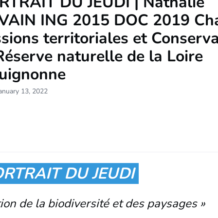
RTRAIT DU JEUDI | Nathalie
VAIN ING 2015 DOC 2019 Ch
sions territoriales et Conserva
Réserve naturelle de la Loire
uignonne
anuary 13, 2022
ORTRAIT DU JEUDI
tion de la biodiversité et des paysages »