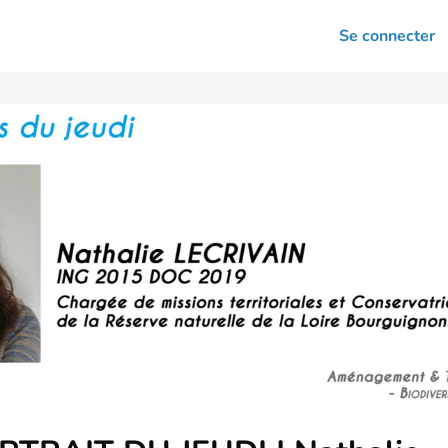
arrières
Se connecter
nsultation
Votre association