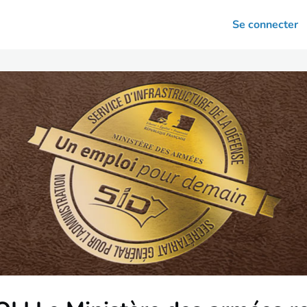
arrières
Se connecter
nsultation
Votre association