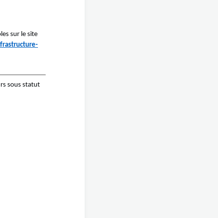
s sur le site
frastructure-
urs sous statut