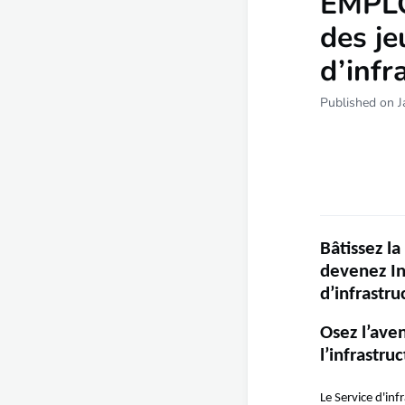
EMPLOI
des je
d’infr
Published on J
Bâtissez l
devenez In
d’infrastru
Osez l’aven
l’infrastruc
Le Service d'inf