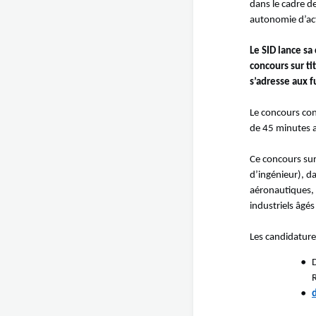
dans le cadre d
autonomie d’ac
Le SID lance sa
concours sur ti
s’adresse aux f
Le concours con
de 45 minutes a
Ce concours sur
d’ingénieur), d
aéronautiques,
industriels âgés
Les candidatures
D