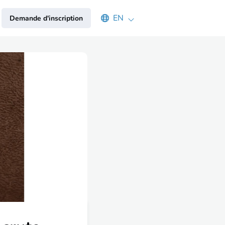
Select an available language
EN
Demande d'inscription