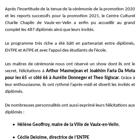
Après l'incertitude de la tenue de la cérémonie de la promotion 2020
et les reports successifs pour la promotion 2021, le Centre Culturel
Charlie Chaplin de Vaulx-en-Velin a enfin pu accueillir au grand
complet les 487 diplômés ainsi que leurs invités.
Le programme très riche a été bâti en partenariat entre diplômés,
ENTPE et AITPE et avec l'appui des étudiants de l'école.
Les maîtres de cérémonie nous ont réservé un show dont ils ont le
secret, félicitations à
Arthur Masmejean et
Joakhim Faria Da Mota
pour les 65
et
côté 66 à
Aurélie Donneger
et
Theo Sigiscar
. Grâce à
leur enthousiasme, ils ont rythmé l’après-midi et diverti les invités et
diplômés.
De nombreuses personnalités ont aussi exprimé leurs félicitations aux
diplômés :
Hélène Geoffroy, maire de la
Ville de Vaulx-en-Velin
,
Cécile Delolme
, directrice de l’ENTPE