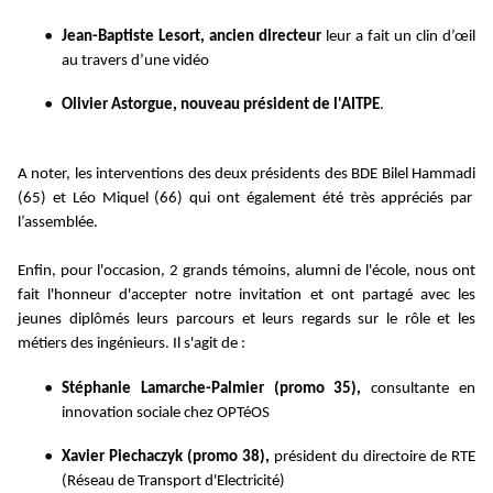
Jean-Baptiste Lesort, ancien directeur
leur a fait un clin d’œil
au travers d’une vidéo
Olivier Astorgue, nouveau président de l'AITPE
.
A noter, les interventions des deux présidents des BDE
Bilel Hammadi
(65)
et
Léo Miquel
(66) qui ont également été très appréciés par
l’assemblée.
Enfin, pour l'occasion, 2 grands témoins, alumni de l'école, nous ont
fait l'honneur d'accepter notre invitation et ont partagé avec les
jeunes diplômés leurs parcours et leurs regards sur le rôle et les
métiers des ingénieurs. Il s'agit de :
Stéphanie Lamarche-Palmier
(promo 35),
consultante en
innovation sociale chez OPTéOS
Xavier Piechaczyk
(promo 38),
président du directoire de RTE
(Réseau de Transport d'Electricité)