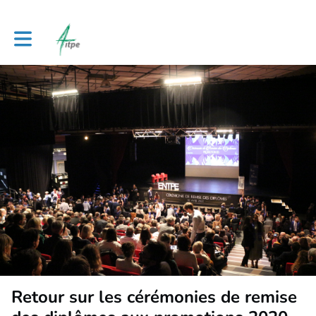
Toggle main navigation
Retour sur les cérémonies de remise