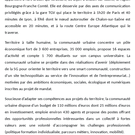
Bourgogne-Franche Comté. Elle est desservie par des axes de communication
privilégiés grâce à la gare TGV qui place le territoire à 1h20 de Paris et 40
minutes de Lyon, à ll’A6 dont le nœud autoroutier de Chalon-sur-Saône est
accessible en 20 minutes, et à la route Centre Europe Atlantique qui le
traverse.
Territoire à taille humaine, la communauté urbaine concentre un pôle
économique fort de 3 600 entreprises, 35 000 emplois, propose 16 espaces
d’activité et compte 1 700 étudiants sur son campus universitaire. La
communauté urbaine se projette dans des réalisations d’avenir (déploiement
de la 5G pour orienter le territoire vers une smart communauté, construction
d’un site technopolitain au service de l’innovation et de l’entrepreneuriat…)
motivées par des ambitions économiques, sociales, écologique et numériques
inscrites au projet de mandat.
Soucieuse d’adapter ses compétences aux projets du territoire, la communauté
urbaine dispose d’un budget de 110 millions d’euros dont 25 millions d’euros
en investissement, emploie environ 430 agents et propose des postes offrant
des opportunités professionnelles intéressantes dans un collectif à fortes
valeurs avec une volonté d'accompagner les challenges professionnels
(politique formation individualisée, parcours métiers, innovation, mobilité).