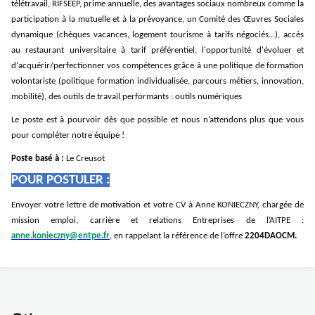
télétravail, RIFSEEP, prime annuelle, des avantages sociaux nombreux comme la
participation à la mutuelle et à la prévoyance, un Comité des Œuvres Sociales
dynamique (chèques vacances, logement tourisme à tarifs négociés…), accès
au restaurant universitaire à tarif préférentiel, l'opportunité d'évoluer et
d'acquérir/perfectionner vos compétences grâce à une politique de formation
volontariste (politique formation individualisée, parcours métiers, innovation,
mobilité), des outils de travail performants : outils numériques
Le poste est à pourvoir dès que possible et nous n’attendons plus que vous
pour compléter notre équipe !
Poste basé à :
Le Creusot
POUR POSTULER :
Envoyer votre lettre de motivation et votre CV à Anne KONIECZNY, chargée de
mission emploi, carrière et relations Entreprises de l’AITPE :
anne.konieczny@entpe.fr
, en rappelant la référence de l’offre
2204DAOCM.