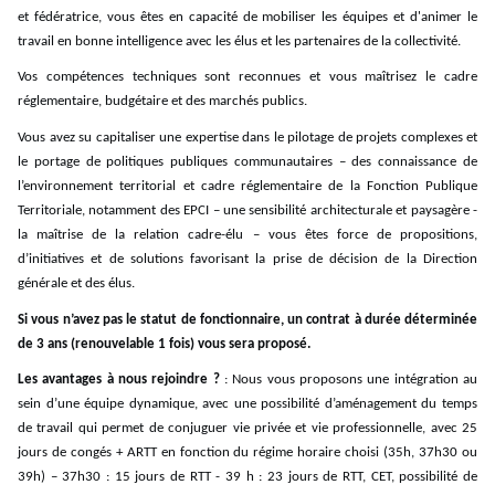
et fédératrice, vous êtes en capacité de mobiliser les équipes et d'animer le
travail en bonne intelligence avec les élus et les partenaires de la collectivité.
Vos compétences techniques sont reconnues et vous maîtrisez le cadre
réglementaire, budgétaire et des marchés publics.
Vous avez su capitaliser une expertise dans le pilotage de projets complexes et
le portage de politiques publiques communautaires – des connaissance de
l’environnement territorial et cadre réglementaire de la Fonction Publique
Territoriale, notamment des EPCI – une
sensibilité architecturale et paysagère -
la maîtrise de la relation cadre-élu – vous êtes force de propositions,
d’initiatives et de solutions favorisant la prise de décision de la Direction
générale et des élus.
Si vous n’avez pas le statut de fonctionnaire, un contrat à durée déterminée
de 3 ans (renouvelable 1 fois) vous sera proposé.
Les avantages à nous rejoindre ?
: Nous vous proposons une intégration au
sein d’une équipe dynamique, avec une possibilité d’aménagement du temps
de travail qui permet de conjuguer vie privée et vie professionnelle, avec 25
jours de congés + ARTT en fonction du régime horaire choisi (35h, 37h30 ou
39h) – 37h30 : 15 jours de RTT - 39 h : 23 jours de RTT, CET, possibilité de