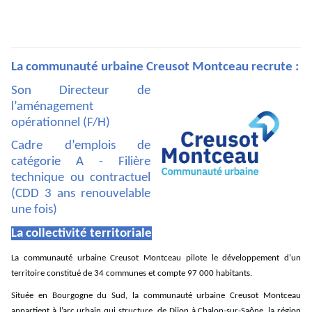
La communauté urbaine Creusot Montceau recrute :
Son Directeur de
l’aménagement
opérationnel (F/H)
Cadre d’emplois de
catégorie A - Filière
technique ou
contractuel
(CDD 3 ans renouvelable
une fois)
La collectivité territoriale
La communauté urbaine Creusot Montceau pilote le développement d’un
territoire constitué de 34 communes et compte 97 000 habitants.
Située en Bourgogne du Sud, la communauté urbaine Creusot Montceau
appartient à l’arc urbain qui structure, de Dijon à Chalon-sur-Saône, la région