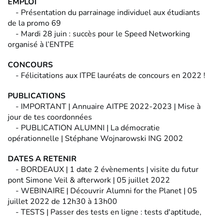
EMPLOI
- Présentation du parrainage individuel aux étudiants
de la promo 69
- Mardi 28 juin : succès pour le Speed Networking
organisé à l’ENTPE
CONCOURS
- Félicitations aux ITPE lauréats de concours en 2022 !
PUBLICATIONS
- IMPORTANT | Annuaire AITPE 2022-2023 | Mise à
jour de tes coordonnées
- PUBLICATION ALUMNI | La démocratie
opérationnelle | Stéphane Wojnarowski ING 2002
DATES A RETENIR
- BORDEAUX | 1 date 2 évènements | visite du futur
pont Simone Veil & afterwork | 05 juillet 2022
- WEBINAIRE | Découvrir Alumni for the Planet | 05
juillet 2022 de 12h30 à 13h00
- TESTS | Passer des tests en ligne : tests d'aptitude,