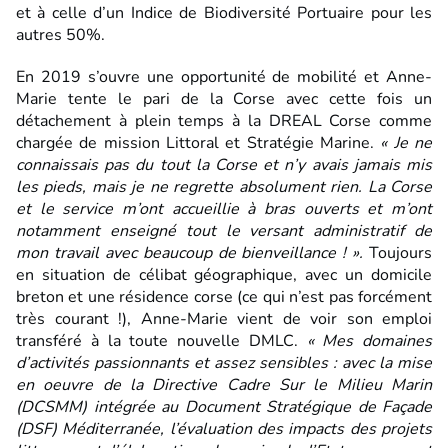
et à celle d’un Indice de Biodiversité Portuaire pour les
autres 50%.
En 2019 s’ouvre une opportunité de mobilité et Anne-
Marie tente le pari de la Corse avec cette fois un
détachement à plein temps à la DREAL Corse comme
chargée de mission Littoral et Stratégie Marine.
« Je ne
connaissais pas du tout la Corse et n’y avais jamais mis
les pieds, mais je ne regrette absolument rien. La Corse
et le service m’ont accueillie à bras ouverts et m’ont
notamment enseigné tout le versant administratif de
mon travail avec beaucoup de bienveillance ! ».
Toujours
en situation de célibat géographique, avec un domicile
breton et une résidence corse (ce qui n’est pas forcément
très courant !), Anne-Marie vient de voir son emploi
transféré à la toute nouvelle DMLC.
« Mes domaines
d’activités passionnants et assez sensibles : avec la mise
en oeuvre de la Directive Cadre Sur le Milieu Marin
(DCSMM) intégrée au Document Stratégique de Façade
(DSF) Méditerranée, l’évaluation des impacts des projets