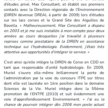
d’études privé, Max Consultant, et établit ses premiers
contacts avec la Direction régionale de l’Environnement
(DIREN devenue DREAL à partir de 2009) lors d’études
sur les lacs corses et le Grand Site des Aiguilles de
Bavella.
« Malheureusement, Max Consultant a disparu
en 2003 et je me suis installée à mon compte pour deux
années au cours desquelles j’ai travaillé à plusieurs
reprises comme prestataire de la DIREN en assistance
technique sur l’hydrobiologie. Evidemment, j’étais très
attentive aux opportunités d’intégrer le service. »
C’est ainsi qu’elle intègre la DIREN de Corse en CDD en
tant que responsable d’unité hydrobiologie. En 2009,
Muriel s’ouvre elle-même brillamment la porte de
l’administration par la voie du concours ITPE sur titres
dont elle est lauréate en 1ère position dans le domaine
Sciences de la Vie. Muriel intègre donc la 55ème
promotion de l’ENTPE (2010) et suit évidemment une
voie d’approfondissement Environnement.
« J’ai eu la
chance de pourvoir intégrer dès 2006 mon poste actuel