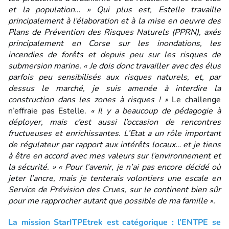
et la population… » Qui plus est, Estelle travaille
principalement à l’élaboration et à la mise en oeuvre des
Plans de Prévention des Risques Naturels (PPRN), axés
principalement en Corse sur les inondations, les
incendies de forêts et depuis peu sur les risques de
submersion marine. « Je dois donc travailler avec des élus
parfois peu sensibilisés aux risques naturels, et, par
dessus le marché, je suis amenée à interdire la
construction dans les zones à risques ! »
Le challenge
n’effraie pas Estelle.
« Il y a beaucoup de pédagogie à
déployer, mais c’est aussi l’occasion de rencontres
fructueuses et enrichissantes. L’Etat a un rôle important
de régulateur par rapport aux intérêts locaux… et je tiens
à être en accord avec mes valeurs sur l’environnement et
la sécurité. » « Pour l’avenir, je n’ai pas encore décidé où
jeter l’ancre, mais je tenterais volontiers une escale en
Service de Prévision des Crues, sur le continent bien sûr
pour me rapprocher autant que possible de ma famille ».
La mission StarITPEtrek est catégorique : l’ENTPE se