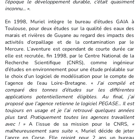
l’époque le développement durable, c’était quasiment
inconnu… ».
En 1998, Muriel intègre le bureau d’études GAIA à
Toulouse, pour deux études sur la qualité des eaux des
marais et rivières de Guyane au regard des impacts des
activités d’orpaillage et de la contamination par le
Mercure. L’aventure est cependant de courte durée car
elle est recrutée, fin 1998, par le Centre National de la
Recherche Scientifique (CNRS), comme ingénieur
d’études en environnement pour une étude préalable sur
le choix d’un logiciel de modélisation pour le compte de
l’agence de l’eau Loire-Bretagne. «
J’ai compilé et
comparé des tonnes d’études sur les différentes
applications potentiellement éligibles. Au final, j’ai
proposé que l’agence retienne le logiciel PEGASE… Il est
toujours en usage et je l’ai retrouvé quelques années
plus tard. Pratiquement toutes les agences travaillent
avec ! »
A l’issue de sa mission pour le CNRS,
«
malheureusement sans suite »,
Muriel décide de jeter
l’ancre en Corse. Elle rejoint pour 2 ans un bureau