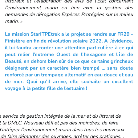
littoraux et l’élaboration des avis de l’Etat concernant
l’environnement marin en lien avec la gestion des
demandes de dérogation Espèces Protégées sur le milieu
marin. »
La mission StarITPEtrek a le projet se rendre sur FR29 -
Finistère en fin de révolution solaire 2022. A l’évidence,
il lui faudra accorder une attention particulière à ce qui
peut relier l’extrème Ouest de l’hexagone et l’île de
Beauté, en dehors bien sûr de ce que certains grincheux
désignent par un caractère bien trempé … sans doute
renforcé par un trempage alternatif en eau douce et eau
de mer. Quoi qu’il arrive, elle souhaite un excellent
voyage à la petite fille de l’estuaire !
 service de gestion intégrée de la mer et du littoral de
t la DMLC. Nouveau défi et pas des moindres, de faire
d’intégrer l’environnement marin dans tous les nouveaux
i de faire démonter des ouvrages, arrêter des pratiques...