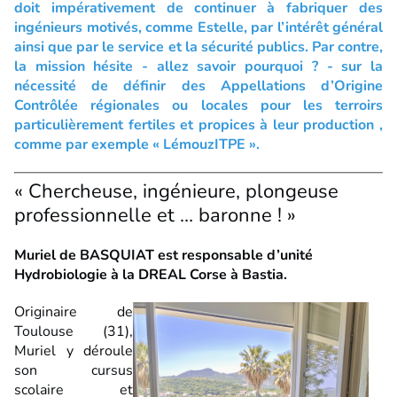
doit impérativement de continuer à fabriquer des
ingénieurs motivés, comme Estelle, par l’intérêt général
ainsi que par le service et la sécurité publics. Par contre,
la mission hésite - allez savoir pourquoi ? - sur la
nécessité de définir des Appellations d’Origine
Contrôlée régionales ou locales pour les terroirs
particulièrement fertiles et propices à leur production ,
comme par exemple « LémouzITPE ».
« Chercheuse, ingénieure, plongeuse
professionnelle et … baronne ! »
Muriel de BASQUIAT est responsable d’unité
Hydrobiologie à la DREAL Corse à Bastia.
Originaire de
Toulouse (31),
Muriel y déroule
son cursus
scolaire et