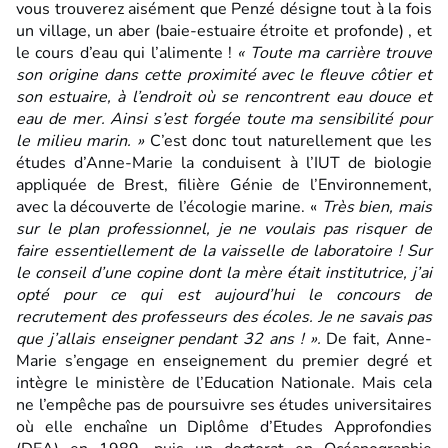
vous trouverez aisément que Penzé désigne tout à la fois
un village, un aber (baie-estuaire étroite et profonde) , et
le cours d’eau qui l’alimente !
« Toute ma carrière trouve
son origine dans cette proximité avec le fleuve côtier et
son estuaire, à l’endroit où se rencontrent eau douce et
eau de mer. Ainsi s’est forgée toute ma sensibilité pour
le milieu marin. »
C’est donc tout naturellement que les
études d’Anne-Marie la conduisent à l’IUT de biologie
appliquée de Brest, filière Génie de l’Environnement,
avec la découverte de l’écologie marine. «
Très bien, mais
sur le plan professionnel, je ne voulais pas risquer de
faire essentiellement de la vaisselle de laboratoire ! Sur
le conseil d’une copine dont la mère était institutrice, j’ai
opté pour ce qui est aujourd’hui le concours de
recrutement des professeurs des écoles. Je ne savais pas
que j’allais enseigner pendant 32 ans ! ».
De fait, Anne-
Marie s’engage en enseignement du premier degré et
intègre le ministère de l’Education Nationale. Mais cela
ne l’empêche pas de poursuivre ses études universitaires
où elle enchaîne un Diplôme d’Etudes Approfondies