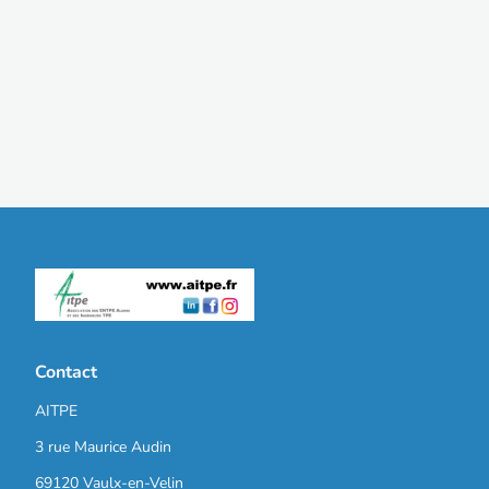
Contact
AITPE
3 rue Maurice Audin
69120 Vaulx-en-Velin