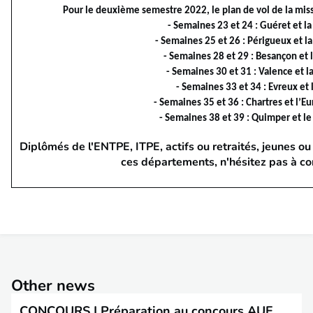
Pour le deuxième semestre 2022, le plan de vol de la missi
- Semaines 23 et 24 : Guéret et l
- Semaines 25 et 26 : Périgueux et l
- Semaines 28 et 29 : Besançon et 
- Semaines 30 et 31 : Valence et 
- Semaines 33 et 34 : Evreux et 
- Semaines 35 et 36 : Chartres et l’Eu
- Semaines 38 et 39 : Quimper et le
Diplômés de l'ENTPE, ITPE, actifs ou retraités, jeunes ou
ces départements, n'hésitez pas à co
Other news
CONCOURS | Préparation au concours AUE