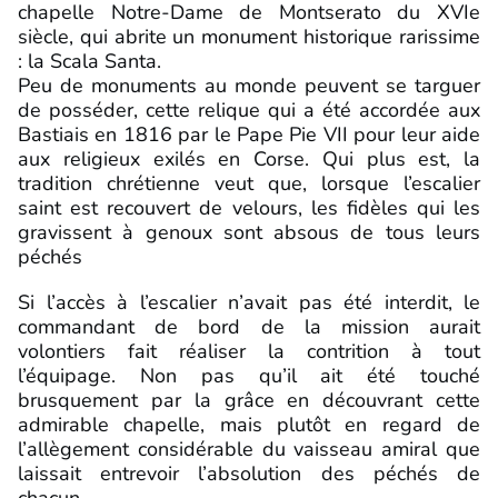
chapelle Notre-Dame de Montserato du XVIe
siècle, qui abrite un monument historique rarissime
: la Scala Santa.
Peu de monuments au monde peuvent se targuer
de posséder, cette relique qui a été accordée aux
Bastiais en 1816 par le Pape Pie VII pour leur aide
aux religieux exilés en Corse. Qui plus est, la
tradition chrétienne veut que, lorsque l’escalier
saint est recouvert de velours, les fidèles qui les
gravissent à genoux sont absous de tous leurs
péchés
Si l’accès à l’escalier n’avait pas été interdit, le
commandant de bord de la mission aurait
volontiers fait réaliser la contrition à tout
l’équipage. Non pas qu’il ait été touché
brusquement par la grâce en découvrant cette
admirable chapelle, mais plutôt en regard de
l’allègement considérable du vaisseau amiral que
laissait entrevoir l’absolution des péchés de
chacun.