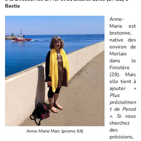
Bastia
Anne-
Marie est
bretonne,
native des
environ de
Morlaix
dans le
Finistère
(29). Mais
elle tient à
ajouter
«
Plus
précisémen
t de Penzé
».
Si vous
cherchez
des
Anne-Marie Marc (promo 64)
précisions,