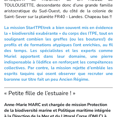
TOULOUSETTE, descendante donc d’une grande famille
aristocratique du Sud-Ouest, du côté de la colonie de
Saint-Sever sur la planète FR40 - Landes. Chapeau bas !!
La mission StarITPEtrek a bien souvent mis en évidence
la « biodiversité exubérante » du corps des ITPE, tout en
soulignant combien les greffes (ou les boutures!) de
profils et de formations atypiques l’ont enrichies, au fil
des temps. Les spécialistes et les experts comme
Muriel apportent dans leur domaine, une pierre
indispensable à l’édifice en renforçant les compétences
collectives. Par contre, la mission rejette d’emblée les
esprits taquins qui osent observer que recruter une
baronne sur titre fait un peu Ancien Régime.
« Petite fille de l’estuaire ! »
Anne-Marie MARC est chargée de mission Protection
de la biodiversité marine et Politique maritime intégrée
à la Direction de la Mer et du Littoral Corse (DMLC) à