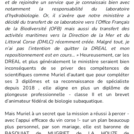
et de rejoindre un service que je connaissais bien avec
notamment la responsabilité du laboratoire
d’hydrobiologie. Or, il s’avère que notre ministère a
décidé du transfert de ce laboratoire vers l’Office Français
de la Biodiversité (OFB) mais aussi du transfert des
activités maritimes vers la Direction de la Mer et du
Littoral Corse (DMLC) récemment créée. Malgré tout, je
n’ai pas l’intention de quitter la DREAL et mon
repositionnement est en cours… »
Heureusement, car les
DREAL et plus généralement le ministère seraient bien
inconséquents de se priver des compétences de
scientifiques comme Muriel d’autant que pour compléter
ses 3 diplômes et sa reconnaissance de spécialiste
depuis 2018 , elle aligne en plus un diplôme de
plongeuse professionnelle - classe II et un brevet
d’animateur fédéral de biologie subaquatique.
Mais Muriel à un secret que la mission a réussi à percer -
avec l’appui efficace du vin corse !- sur un plan beaucoup
plus personnel, par son mariage, elle est baronne de
BASQUIAT de MUGRIET de LA HOUZE de