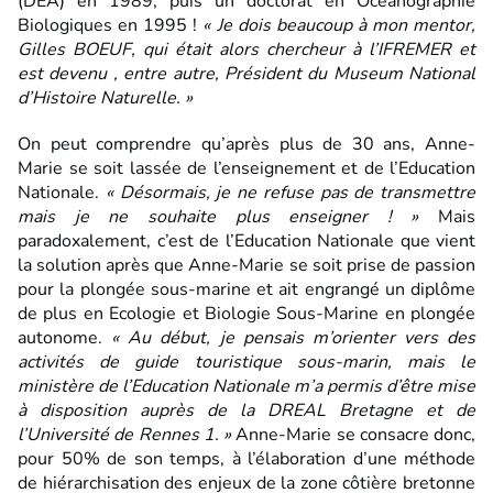
(DEA) en 1989, puis un doctorat en Océanographie
Biologiques en 1995 !
« Je dois beaucoup à mon mentor,
Gilles BOEUF, qui était alors chercheur à l’IFREMER et
est devenu , entre autre, Président du Museum National
d’Histoire Naturelle. »
On peut comprendre qu’après plus de 30 ans, Anne-
Marie se soit lassée de l’enseignement et de l’Education
Nationale.
« Désormais, je ne refuse pas de transmettre
mais je ne souhaite plus enseigner ! »
Mais
paradoxalement, c’est de l’Education Nationale que vient
la solution après que Anne-Marie se soit prise de passion
pour la plongée sous-marine et ait engrangé un diplôme
de plus en Ecologie et Biologie Sous-Marine en plongée
autonome.
« Au début, je pensais m’orienter vers des
activités de guide touristique sous-marin, mais le
ministère de l’Education Nationale m’a permis d’être mise
à disposition auprès de la DREAL Bretagne et de
l’Université de Rennes 1. »
Anne-Marie se consacre donc,
pour 50% de son temps, à l’élaboration d’une méthode
de hiérarchisation des enjeux de la zone côtière bretonne