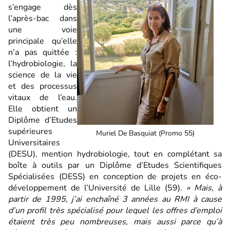
s’engage dès
l’après-bac dans
une voie
principale qu’elle
n’a pas quittée :
l’hydrobiologie, la
science de la vie
et des processus
vitaux de l’eau.
Elle obtient un
Diplôme d’Etudes
supérieures
Muriel De Basquiat (Promo 55)
Universitaires
(DESU), mention hydrobiologie, tout en complétant sa
boîte à outils par un Diplôme d’Etudes Scientifiques
Spécialisées (DESS) en conception de projets en éco-
développement de l’Université de Lille (59).
« Mais, à
partir de 1995, j’ai enchaîné 3 années au RMI à cause
d’un profil très spécialisé pour lequel les offres d’emploi
étaient très peu nombreuses, mais aussi parce qu’à