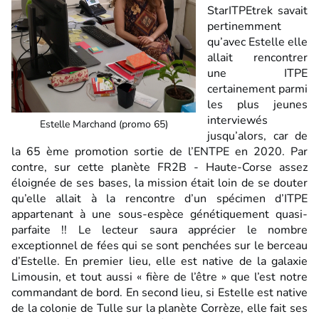
StarITPEtrek savait
pertinemment
qu’avec Estelle elle
allait rencontrer
une ITPE
certainement parmi
les plus jeunes
interviewés
Estelle Marchand (promo 65)
jusqu’alors, car de
la 65 ème promotion sortie de l’ENTPE en 2020. Par
contre, sur cette planète FR2B - Haute-Corse assez
éloignée de ses bases, la mission était loin de se douter
qu’elle allait à la rencontre d’un spécimen d’ITPE
appartenant à une sous-espèce génétiquement quasi-
parfaite !! Le lecteur saura apprécier le nombre
exceptionnel de fées qui se sont penchées sur le berceau
d’Estelle. En premier lieu, elle est native de la galaxie
Limousin, et tout aussi « fière de l’être » que l’est notre
commandant de bord. En second lieu, si Estelle est native
de la colonie de Tulle sur la planète Corrèze, elle fait ses