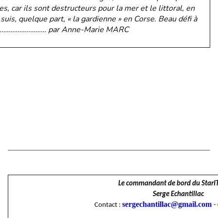
s, car ils sont destructeurs pour la mer et le littoral, en
 suis, quelque part, « la gardienne » en Corse. Beau défi à
…………………………. par Anne-Marie MARC
L
e commandant de bord du StarI
Serge Echantillac
sergechantillac@gmail.com
Contact :
-