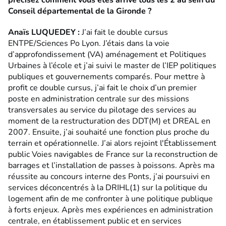
Conseil départemental de la Gironde ?
Anaïs LUQUEDEY :
J’ai fait le double cursus
ENTPE/Sciences Po Lyon. J’étais dans la voie
d’approfondissement (VA) aménagement et Politiques
Urbaines à l’école et j’ai suivi le master de l’IEP politiques
publiques et gouvernements comparés. Pour mettre à
profit ce double cursus, j’ai fait le choix d’un premier
poste en administration centrale sur des missions
transversales au service du pilotage des services au
moment de la restructuration des DDT(M) et DREAL en
2007. Ensuite, j’ai souhaité une fonction plus proche du
terrain et opérationnelle. J’ai alors rejoint l'Établissement
public Voies navigables de France sur la reconstruction de
barrages et l’installation de passes à poissons. Après ma
réussite au concours interne des Ponts, j’ai poursuivi en
services déconcentrés à la DRIHL(1) sur la politique du
logement afin de me confronter à une politique publique
à forts enjeux. Après mes expériences en administration
centrale, en établissement public et en services