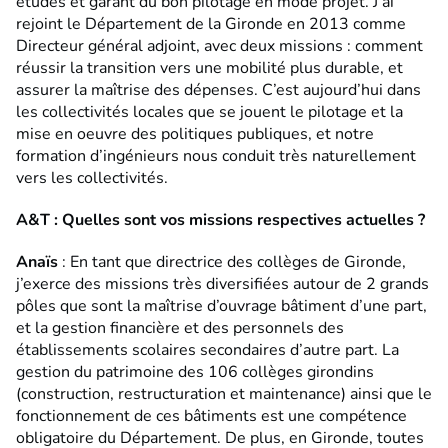
études et garant du bon pilotage en mode projet. J’ai
rejoint le Département de la Gironde en 2013 comme
Directeur général adjoint, avec deux missions : comment
réussir la transition vers une mobilité plus durable, et
assurer la maîtrise des dépenses. C’est aujourd’hui dans
les collectivités locales que se jouent le pilotage et la
mise en oeuvre des politiques publiques, et notre
formation d’ingénieurs nous conduit très naturellement
vers les collectivités.
A&T : Quelles sont vos missions respectives actuelles ?
Anaïs
: En tant que directrice des collèges de Gironde,
j’exerce des missions très diversifiées autour de 2 grands
pôles que sont la maîtrise d’ouvrage bâtiment d’une part,
et la gestion financière et des personnels des
établissements scolaires secondaires d’autre part. La
gestion du patrimoine des 106 collèges girondins
(construction, restructuration et maintenance) ainsi que le
fonctionnement de ces bâtiments est une compétence
obligatoire du Département. De plus, en Gironde, toutes