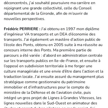
déconcentrés, j’ai souhaité poursuivre ma carrière en
rejoignant une grande collectivité, celle du Conseil
départemental de la Gironde, afin de m’ouvrir de
nouvelles perspectives.
Frédéric PERRIERE :
J’ai obtenu en 1997 mon diplôme
d’ingénieur VA transports et un DEA d’économie des
transports. J’ai également un mastère d’action public de
l’école des Ponts, obtenu en 2005 suite à ma réussite au
concours interne des Ponts. Ma première partie de
parcours a été variée : d’abord en administration centrale
sur les transports publics en Ile-de-France, et ensuite à
l’opposé en subdivision territoriale à me forger une
culture managériale et une envie d’être dans l’action et la
traduction locale. J’ai ensuite assuré du management plus
stratégique comme gestionnaire du patrimoine
immobilier et d’infrastructures pour le compte du
ministère de la Défense et de l'aviation civile, puis
intégré un gros projet de Lignes à Grandes Vitesses, les
lignes nouvelles dans le Sud-Ouest en animateur des