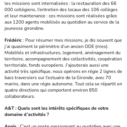
les missions sont internalisées : la restauration des 66
000 collégiens, l’entretien des locaux des 106 collèges
et leur maintenance : ces missions sont réalisées grâce
aux 1200 agents mobilisés au quotidien au service de la
jeunesse girondine.
Frédéric
: Pour résumer mes missions, je dis souvent que
j’ai quasiment le périmètre d’un ancien DDE (rires).
Mobilités et infrastructures, logement, aménagement du
territoire, accompagnement des collectivités, coopération
territoriale, fonds européens. J’ajouterais aussi une
activité très spécifique, nous opérons en régie 2 lignes de
bacs traversiers sur l’estuaire de la Gironde, avec 70
marins, dans une régie autonome. Tout cela se répartit en
quatre directions qui comportent environ 850
collaborateurs.
A&T : Quels sont les intérêts spécifiques de votre
domaine d’activités ?
Anaïs
: C’est un poste passionnant au quotidien avec une