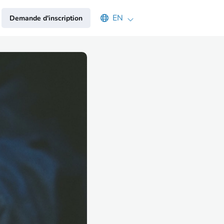
Select an available language
EN
Demande d'inscription