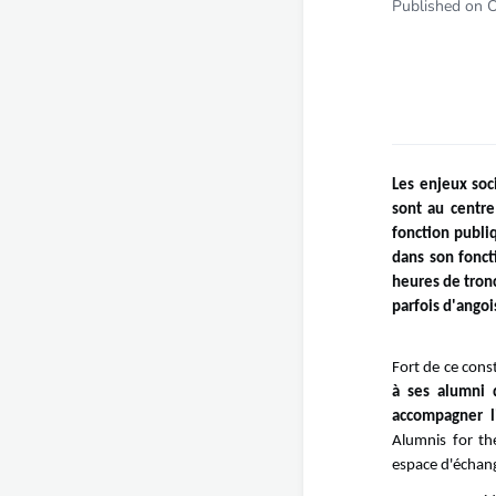
Published on 
Les enjeux soc
sont au centre
fonction publiq
dans son fonct
heures de tronc
parfois d'angoi
Fort de ce cons
à ses alumni 
accompagner l
Alumnis for th
espace d'échan