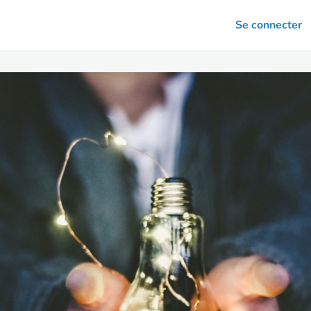
arrières
Se connecter
nsultation
Votre association