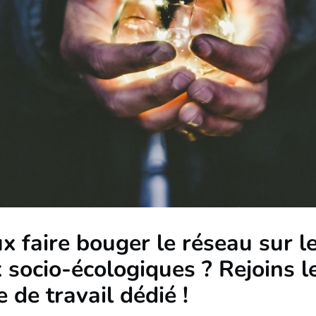
x faire bouger le réseau sur l
 socio-écologiques ? Rejoins l
 de travail dédié !