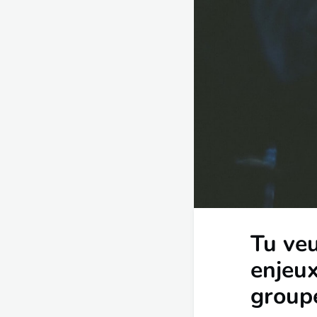
Tu veu
enjeux
groupe