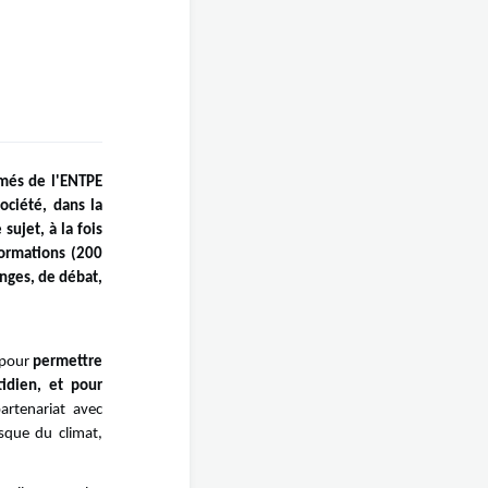
ômés de l'ENTPE
ociété, dans la
sujet, à la fois
formations (200
anges, de débat,
 pour
permettre
idien, et pour
artenariat avec
sque du climat,