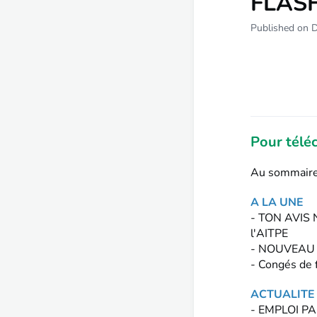
FLASH
Published on 
Pour téléc
Au sommaire
A LA UNE
- TON AVIS N
l'AITPE
- NOUVEAU P
- Congés de 
ACTUALITE
- EMPLOI PAR