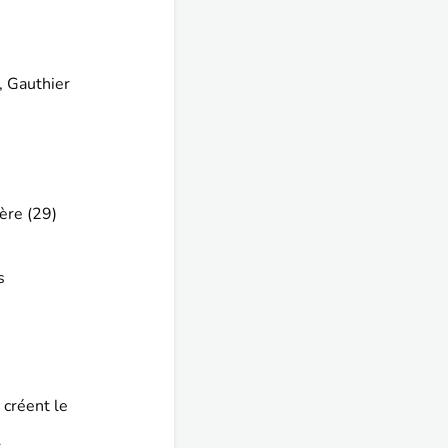
, Gauthier
ère (29)
s
 créent le