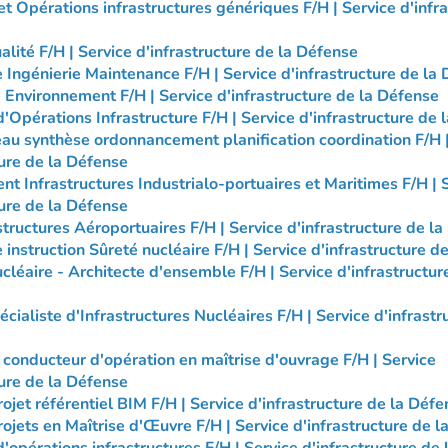
et Opérations infrastructures génériques F/H | Service d'infr
alité F/H | Service d'infrastructure de la Défense
Ingénierie Maintenance F/H | Service d'infrastructure de la
 Environnement F/H | Service d'infrastructure de la Défense
'Opérations Infrastructure F/H | Service d'infrastructure de 
au synthèse ordonnancement planification coordination F/H |
ture de la Défense
ent Infrastructures Industrialo-portuaires et Maritimes F/H | 
ture de la Défense
structures Aéroportuaires F/H | Service d'infrastructure de l
instruction Sûreté nucléaire F/H | Service d'infrastructure d
cléaire - Architecte d'ensemble F/H | Service d'infrastructur
cialiste d'Infrastructures Nucléaires F/H | Service d'infrastr
 conducteur d'opération en maîtrise d'ouvrage F/H | Service
ture de la Défense
ojet référentiel BIM F/H | Service d'infrastructure de la Déf
ojets en Maîtrise d'Œuvre F/H | Service d'infrastructure de 