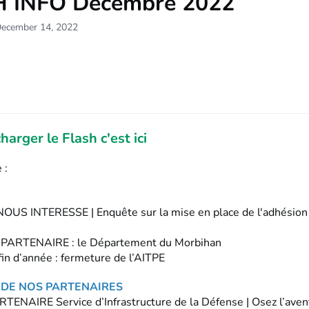
 INFO Décembre 2022
December 14, 2022
harger le Flash c'est ici
 :
OUS INTERESSE | Enquête sur la mise en place de l'adhésion 
ARTENAIRE : le Département du Morbihan
fin d’année : fermeture de l’AITPE
 DE NOS PARTENAIRES
TENAIRE Service d’Infrastructure de la Défense | Osez l’aven