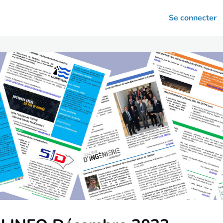
arrières
Se connecter
nsultation
Votre association