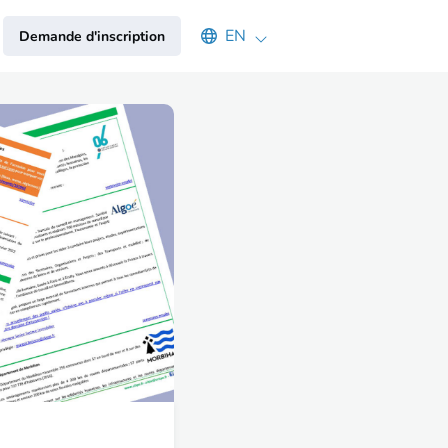
Select an available language
EN
Demande d'inscription