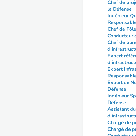
Chef de proj
la Défense
Ingénieur Qu
Responsable 
Chef de Pôle
Conducteur d
Chef de bure
d'infrastruc
Expert référ
d'infrastruc
Expert Infra
Responsable 
Expert en Nu
Défense
Ingénieur Spé
Défense
Assistant du
d'infrastruc
Chargé de pr
Chargé de pr