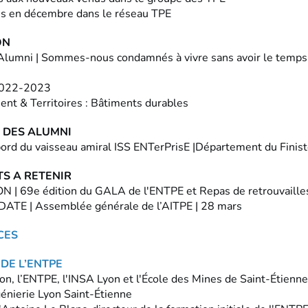
s en décembre dans le réseau TPE
ON
'Alumni | Sommes-nous condamnés à vivre sans avoir le temps
2022-2023
t & Territoires : Bâtiments durables
S DES ALUMNI
bord du vaisseau amiral ISS ENTerPrisE |Département du Finist
S A RETENIR
N | 69e édition du GALA de l'ENTPE et Repas de retrouvaille
ATE | Assemblée générale de l’AITPE | 28 mars
CES
DE L’ENTPE
on, l’ENTPE, l'INSA Lyon et l'École des Mines de Saint-Étienne
génierie Lyon Saint-Étienne