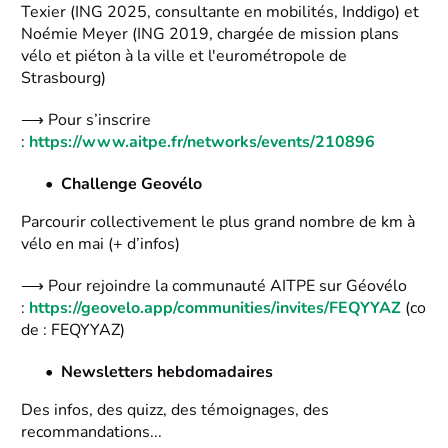
Texier (ING 2025, consultante en mobilités, Inddigo) et
Noémie Meyer (ING 2019, chargée de mission plans
vélo et piéton à la ville et l'eurométropole de
Strasbourg)
⟶ Pour s’inscrire
:
https://www.aitpe.fr/networks/events/210896
Challenge Geovélo
Parcourir collectivement le plus grand nombre de km à
vélo en mai (+ d’infos)
⟶ Pour rejoindre la communauté AITPE sur Géovélo
:
https://geovelo.app/communities/invites/FEQYYAZ
(co
de : FEQYYAZ)
Newsletters hebdomadaires
Des infos, des quizz, des témoignages, des
recommandations...